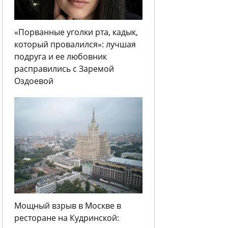
«Порванные уголки рта, кадык,
который провалился»: лучшая
подруга и ее любовник
расправились с Заремой
Оздоевой
Мощный взрыв в Москве в
ресторане на Кудринской: