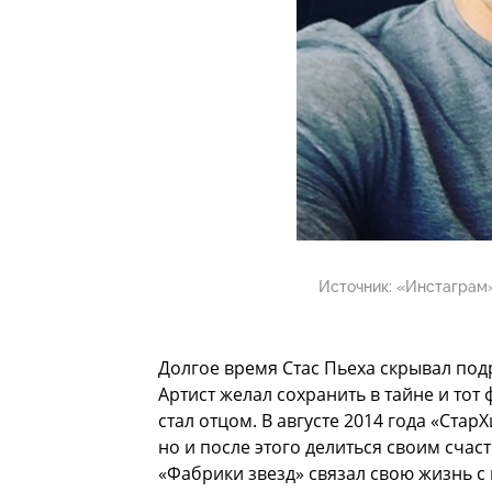
Источник:
«Инстаграм»
Долгое время Стас Пьеха скрывал по
Артист желал сохранить в тайне и тот 
стал отцом. В августе 2014 года «Ста
но и после этого делиться своим счас
«Фабрики звезд» связал свою жизнь с