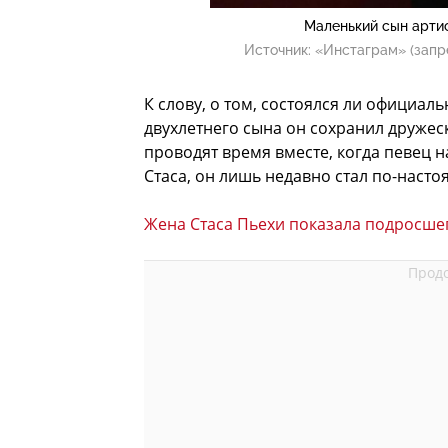
Маленький сын арти
Источник:
«Инстаграм» (запр
К слову, о том, состоялся ли официал
двухлетнего сына он сохранил друже
проводят время вместе, когда певец 
Стаса, он лишь недавно стал по-насто
Жена Стаса Пьехи показала подросше