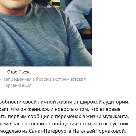
Стас Пьеха
 (запрещенная в России экстремистская
организация)
дробности своей личной жизни от широкой аудитории.
факт, что он женился, и новость о том, что впервые
рХит» первым сообщил о переменах в жизни музыканта,
тьем Стас не спешил. Сообщения о том, что выпускник
 моделью из Санкт-Петербурга Натальей Горчаковой,