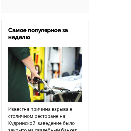
Самое популярное за
неделю
Известна причина взрыва в
столичном ресторане на
Кудринской: заведение было
закрыто на свадебный банкет