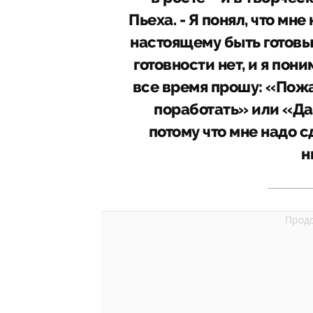
Пьеха. - Я понял, что мн
настоящему быть готовым
готовности нет, и я пон
все время прошу: «Пожа
поработать» или «Да
потому что мне надо с
н