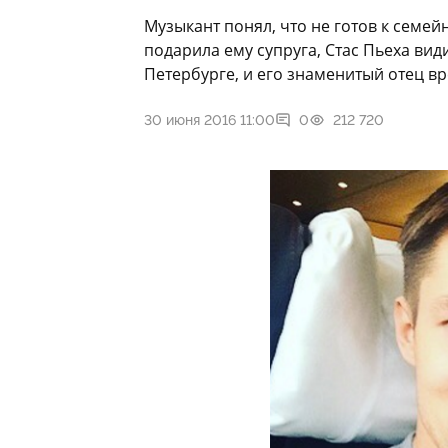
Музыкант понял, что не готов к семей
подарила ему супруга, Стас Пьеха вид
Петербурге, и его знаменитый отец в
30 июня 2016 11:00
0
212 720