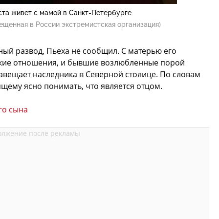
ста живет с мамой в Санкт-Петербурге
ещенная в России экстремистская организация)
ьный развод, Пьеха не сообщил. С матерью его
ские отношения, и бывшие возлюбленные порой
навещает наследника в Северной столице. По словам
ящему ясно понимать, что является отцом.
го сына