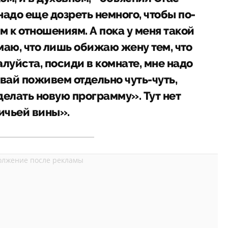
е надо еще дозреть немного, чтобы по-
 к отношениям. А пока у меня такой
имаю, что лишь обижаю жену тем, что
луйста, посиди в комнате, мне надо
вай поживем отдельно чуть-чуть,
делать новую программу». Тут нет
ичьей вины».