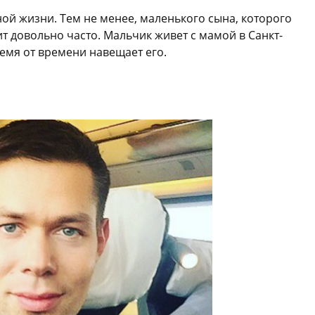
ной жизни. Тем не менее, маленького сына, которого
ит довольно часто. Мальчик живет с мамой в Санкт-
ремя от времени навещает его.