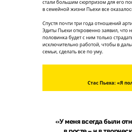
стали большим сюрпризом для его пок
в семейной жизни Пьехи все оказалось
Спустя почти три года отношений арти
Эдиты Пьехи откровенно заявил, что н
половинка будет с ним только страдать
исключительно работой, чтобы в даль
семьи, сделать все по уму.
Стас Пьеха: «Я п
«У меня всегда были от
в росте – и в творчес