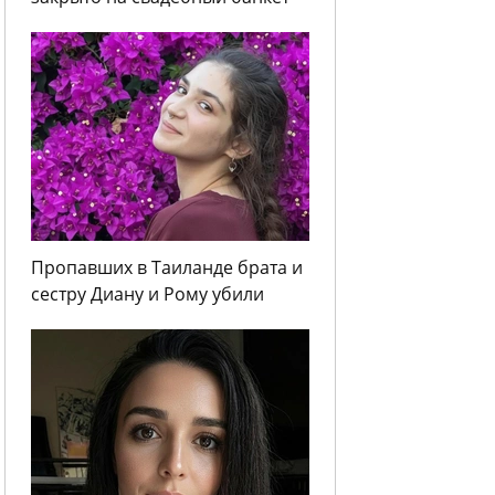
Пропавших в Таиланде брата и
сестру Диану и Рому убили