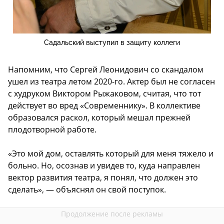
Садальский выступил в защиту коллеги
Напомним, что Сергей Леонидович со скандалом
ушел из театра летом 2020-го. Актер был не согласен
с худруком Виктором Рыжаковом, считая, что тот
действует во вред «Современнику». В коллективе
образовался раскол, который мешал прежней
плодотворной работе.
«Это мой дом, оставлять который для меня тяжело и
больно. Но, осознав и увидев то, куда направлен
вектор развития театра, я понял, что должен это
сделать», — объяснял он свой поступок.