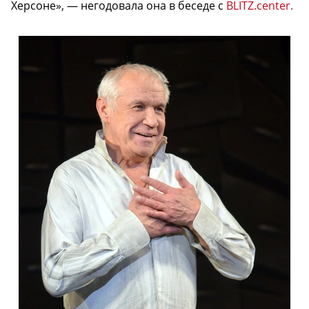
Херсоне», — негодовала она в беседе с
BLITZ.center.