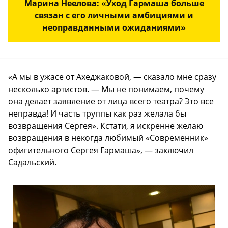
Марина Неелова: «Уход Гармаша больше
связан с его личными амбициями и
неоправданными ожиданиями»
«А мы в ужасе от Ахеджаковой, — сказало мне сразу
несколько артистов. — Мы не понимаем, почему
она делает заявление от лица всего театра? Это все
неправда! И часть труппы как раз желала бы
возвращения Сергея». Кстати, я искренне желаю
возвращения в некогда любимый «Современник»
офигительного Сергея Гармаша», — заключил
Садальский.