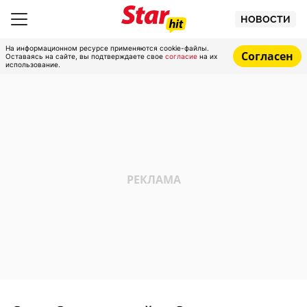
НОВОСТИ
На информационном ресурсе применяются cookie-файлы.
Согласен
Оставаясь на сайте, вы подтверждаете свое
согласие
на их
использование.