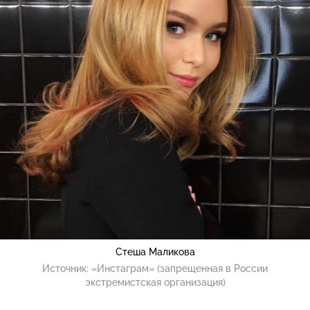
Стеша Маликова
Источник:
«Инстаграм» (запрещенная в России
экстремистская организация)