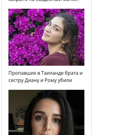
Пропавших в Таиланде брата и
сестру Диану и Рому убили