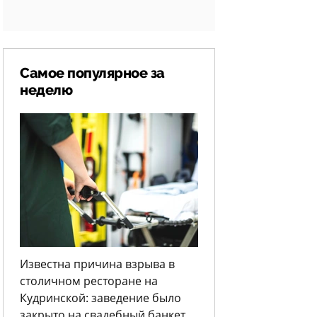
Самое популярное за
неделю
Известна причина взрыва в
столичном ресторане на
Кудринской: заведение было
закрыто на свадебный банкет