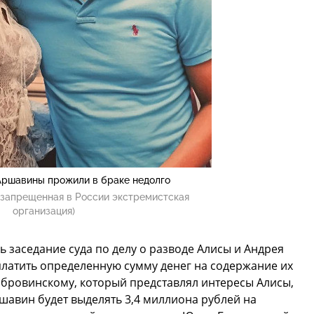
Аршавины прожили в браке недолго
(запрещенная в России экстремистская
организация)
ь заседание суда по делу о разводе Алисы и Андрея
платить определенную сумму денег на содержание их
обровинскому, который представлял интересы Алисы,
шавин будет выделять 3,4 миллиона рублей на