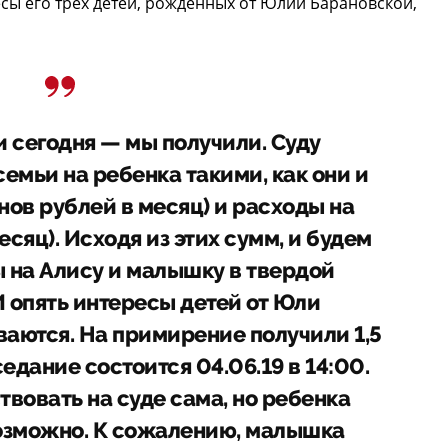
сы его трех детей, рожденных от Юлии Барановской,
и сегодня — мы получили. Суду
емьи на ребенка такими, как они и
нов рублей в месяц) и расходы на
есяц). Исходя из этих сумм, и будем
 на Алису и малышку в твердой
 опять интересы детей от Юли
ваются. На примирение получили 1,5
дание состоится 04.06.19 в 14:00.
твовать на суде сама, но ребенка
возможно. К сожалению, малышка