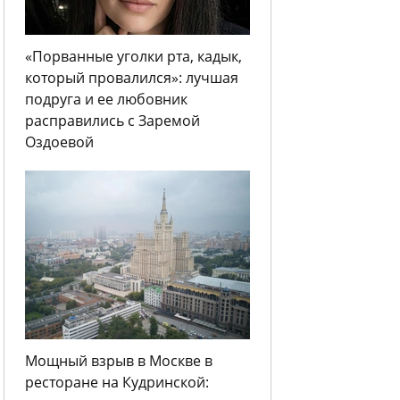
«Порванные уголки рта, кадык,
который провалился»: лучшая
подруга и ее любовник
расправились с Заремой
Оздоевой
Мощный взрыв в Москве в
ресторане на Кудринской: