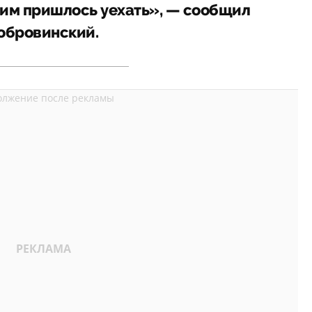
и им пришлось уехать», — сообщил
обровинский.