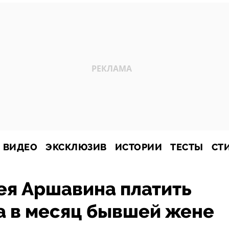
ВИДЕО
ЭКСКЛЮЗИВ
ИСТОРИИ
ТЕСТЫ
СТ
ея Аршавина платить
а в месяц бывшей жене