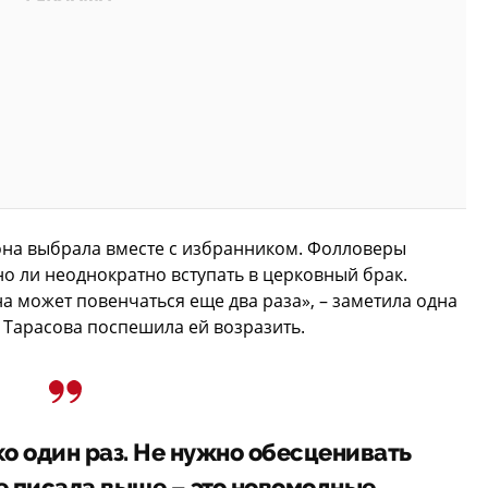
 она выбрала вместе с избранником. Фолловеры
о ли неоднократно вступать в церковный брак.
на может повенчаться еще два раза», – заметила одна
 Тарасова поспешила ей возразить.
о один раз. Не нужно обесценивать