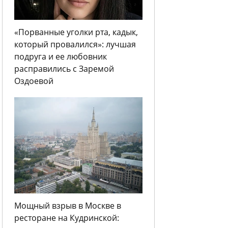
«Порванные уголки рта, кадык,
который провалился»: лучшая
подруга и ее любовник
расправились с Заремой
Оздоевой
Мощный взрыв в Москве в
ресторане на Кудринской: