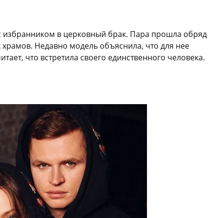
с избранником в церковный брак. Пара прошла обряд
х храмов. Недавно модель объяснила, что для нее
итает, что встретила своего единственного человека.