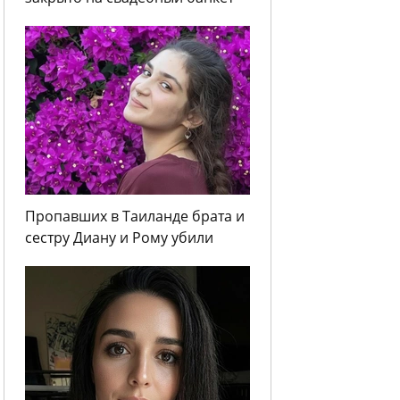
Пропавших в Таиланде брата и
сестру Диану и Рому убили