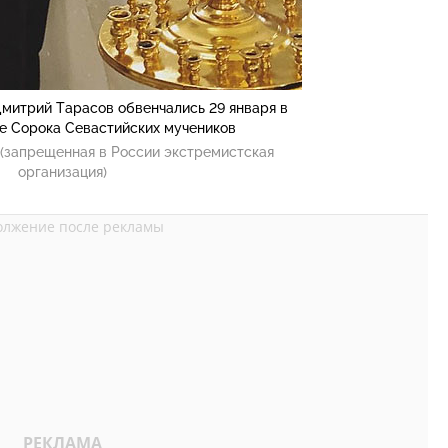
Дмитрий Тарасов обвенчались 29 января в
е Сорока Севастийских мучеников
(запрещенная в России экстремистская
организация)