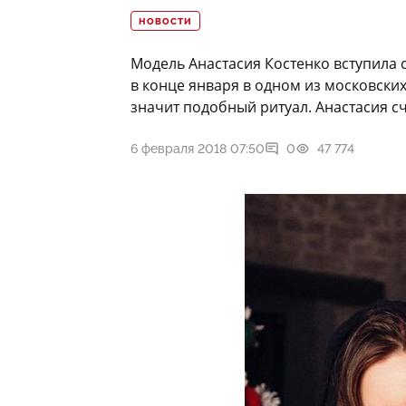
НОВОСТИ
Модель Анастасия Костенко вступила 
в конце января в одном из московски
значит подобный ритуал. Анастасия сч
6 февраля 2018 07:50
0
47 774