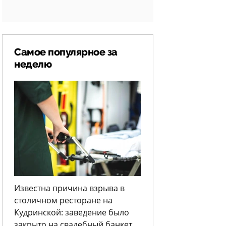
Самое популярное за
неделю
Известна причина взрыва в
столичном ресторане на
Кудринской: заведение было
закрыто на свадебный банкет