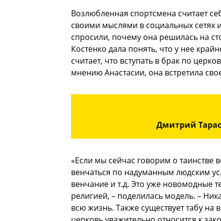
Возлюбленная спортсмена считает се
своими мыслями в социальных сетях 
спросили, почему она решилась на ст
Костенко дала понять, что у нее кра
считает, что вступать в брак по цер
мнению Анастасии, она встретила сво
Дмитрий Тарас
«Если мы сейчас говорим о таинстве в
венчаться по надуманным людским усл
венчание и т.д. Это уже новомодные 
религией, – поделилась модель. – Ника
всю жизнь. Также существует табу на 
церковь уважительно относится к зак