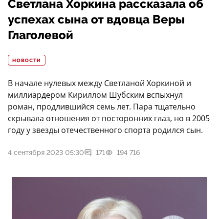
Светлана Хоркина рассказала об
успехах сына от вдовца Веры
Глаголевой
НОВОСТИ
В начале нулевых между Светланой Хоркиной и
миллиардером Кириллом Шубским вспыхнул
роман, продлившийся семь лет. Пара тщательно
скрывала отношения от посторонних глаз, но в 2005
году у звезды отечественного спорта родился сын.
4 сентября 2023 05:30
171
194 716