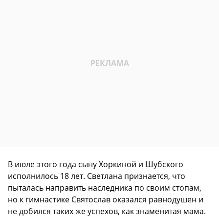
В июле этого года сыну Хоркиной и Шубского
исполнилось 18 лет. Светлана признается, что
пыталась направить наследника по своим стопам,
но к гимнастике Святослав оказался равнодушен и
не добился таких же успехов, как знаменитая мама.