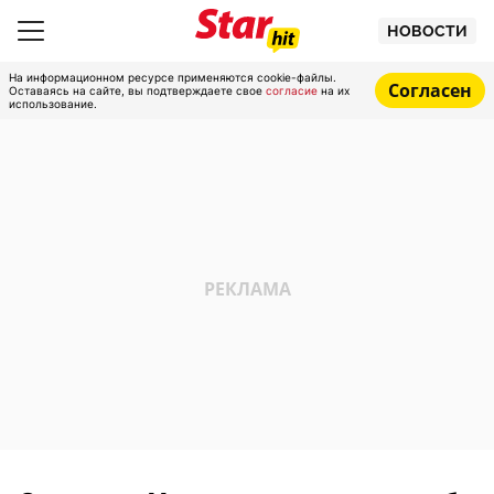
НОВОСТИ
На информационном ресурсе применяются cookie-файлы.
Согласен
Оставаясь на сайте, вы подтверждаете свое
согласие
на их
использование.