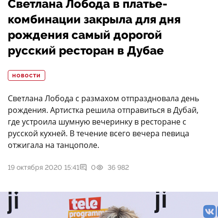
Светлана Лобода в платье-
комбинации закрыла для дня
рождения самый дорогой
русский ресторан в Дубае
НОВОСТИ
Светлана Лобода с размахом отпраздновала день
рождения. Артистка решила отправиться в Дубай,
где устроила шумную вечеринку в ресторане с
русской кухней. В течение всего вечера певица
отжигала на танцополе.
19 октября 2020 15:41
0
36 982