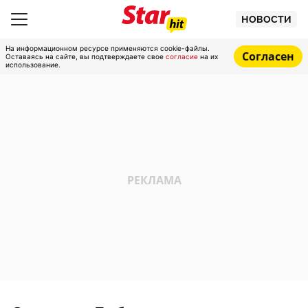
НОВОСТИ
На информационном ресурсе применяются cookie-файлы.
Согласен
Оставаясь на сайте, вы подтверждаете свое
согласие
на их
использование.