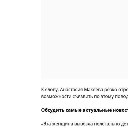
К слову, Анастасия Макеева резко от
возможности съязвить по этому повод
Обсудить самые актуальные новос
«Эта женщина вывезла нелегально де