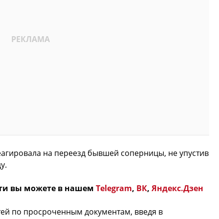
реагировала на переезд бывшей соперницы, не упустив
у.
ти вы можете в нашем
Telegram
,
ВК
,
Яндекс.Дзен
тей по просроченным документам, введя в