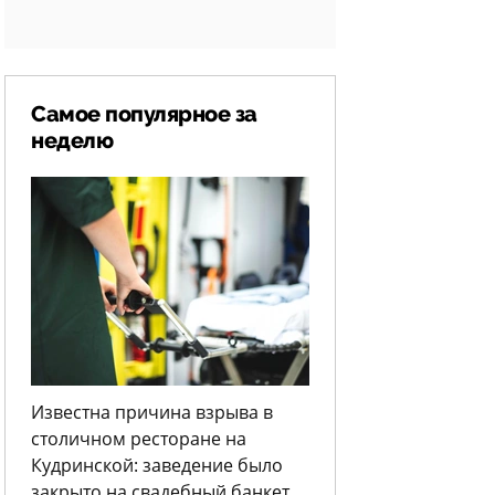
Самое популярное за
неделю
Известна причина взрыва в
столичном ресторане на
Кудринской: заведение было
закрыто на свадебный банкет