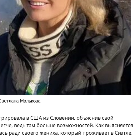
Светлана Малькова
грировала в США из Словении, объяснив свой
 легче, ведь там больше возможностей. Как выясняется
ась ради своего жениха, который проживает в Сиэтле.