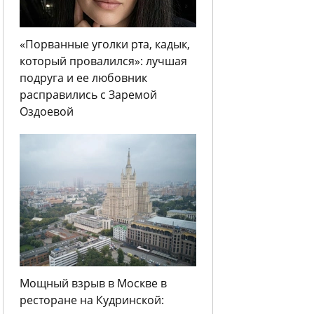
«Порванные уголки рта, кадык,
который провалился»: лучшая
подруга и ее любовник
расправились с Заремой
Оздоевой
Мощный взрыв в Москве в
ресторане на Кудринской: