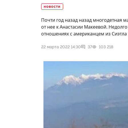
НОВОСТИ
Почти год назад назад многодетная м
от нее к Анастасии Макеевой. Недолго
отношениях с американцем из Сиэтла 
22 марта 2022 14:30
37
103 218