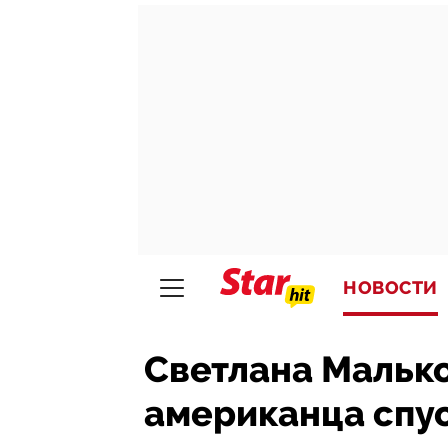
НОВОСТИ
Светлана Малько
американца спус