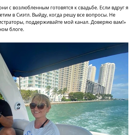
ни с возлюбленным готовятся к свадьбе. Если вдруг я
етим в Сиэтл. Выйду, когда решу все вопросы. Не
истраторы, поддерживайте мой канал. Доверяю вам!»
ном блоге.