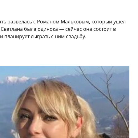
ать развелась с Романом Мальковым, который ушел
 Светлана была одинока — сейчас она состоит в
и планирует сыграть с ним свадьбу.