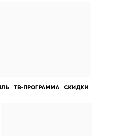
ИЛЬ
ТВ-ПРОГРАММА
СКИДКИ