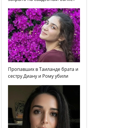
Пропавших в Таиланде брата и
сестру Диану и Рому убили