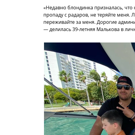
«Недавно блондинка призналась, что о
пропаду с радаров, не теряйте меня. Л
переживайте за меня. Дорогие админ
— делилась 39-летняя Малькова в лич