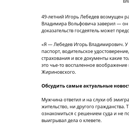
Вл
49-летний Игорь Лебедев возмущен р
Владимира Вольфовича заверил — он н
доказательств госдеятель может пред
«Я — Лебедев Игорь Владимирович. У 
паспорт, водительское удостоверение
страхования и все документы какие то
это чье-то воспаленное воображение 
Жириновского.
Обсудить самые актуальные новос
Мужчина ответил и на слухи об эмигра
жительство, ни другого гражданства.
ознакомиться с решением суда и не п
выигрывал дела о клевете.