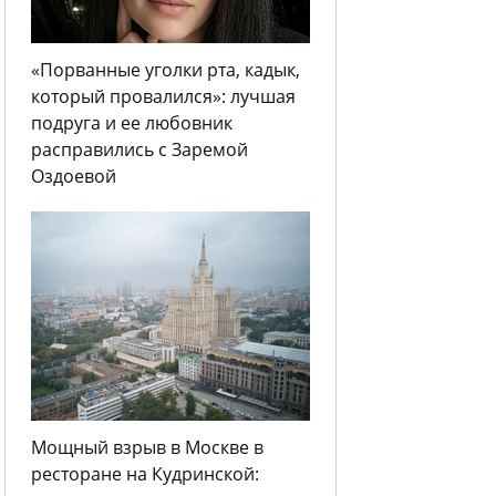
«Порванные уголки рта, кадык,
который провалился»: лучшая
подруга и ее любовник
расправились с Заремой
Оздоевой
Мощный взрыв в Москве в
ресторане на Кудринской: