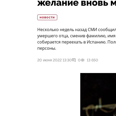
желание вновь 
НОВОСТИ
Несколько недель назад СМИ сообщил
умершего отца, сменив фамилию, имя 
собирается переехать в Испанию. По
персоны.
20 июня 2022 13:30
0
13 650