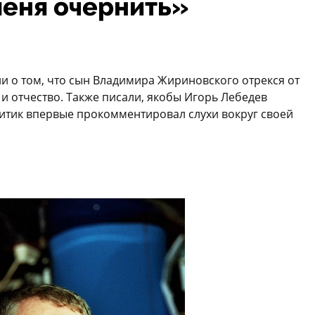
меня очернить»
и о том, что сын Владимира Жириновского отрекся от
и отчество. Также писали, якобы Игорь Лебедев
литик впервые прокомментировал слухи вокруг своей