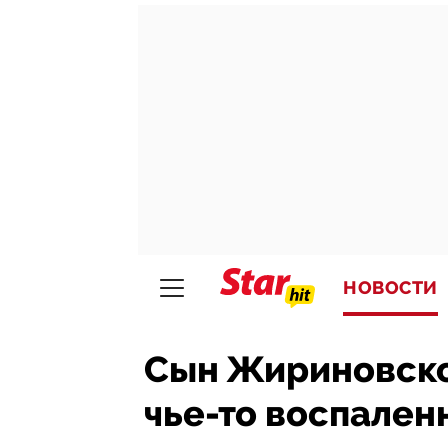
НОВОСТИ
Сын Жириновског
чье-то воспален