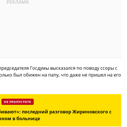
редседателя Госдумы высказался по поводу ссоры с
олько был обижен на папу, что даже не пришел на его
НЕ ПРОПУСТИТЕ
убивают»: последний разговор Жириновского с
ыном в больнице