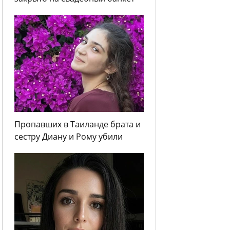
Пропавших в Таиланде брата и
сестру Диану и Рому убили