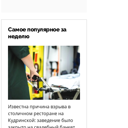
Самое популярное за
неделю
Известна причина взрыва в
столичном ресторане на
Кудринской: заведение было
закрыто на свадебный банкет