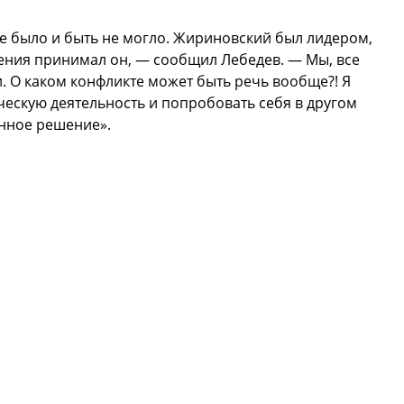
не было и быть не могло. Жириновский был лидером,
ения принимал он, — сообщил Лебедев. — Мы, все
. О каком конфликте может быть речь вообще?! Я
ескую деятельность и попробовать себя в другом
анное решение».