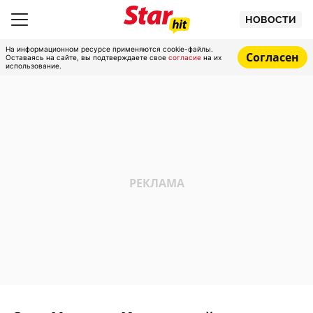
НОВОСТИ
На информационном ресурсе применяются cookie-файлы.
Согласен
Оставаясь на сайте, вы подтверждаете свое
согласие
на их
использование.