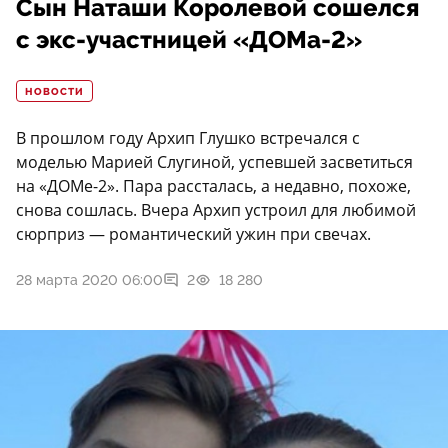
Сын Наташи Королевой сошелся
с экс-участницей «ДОМа-2»
НОВОСТИ
В прошлом году Архип Глушко встречался с
моделью Марией Слугиной, успевшей засветиться
на «ДОМе-2». Пара рассталась, а недавно, похоже,
снова сошлась. Вчера Архип устроил для любимой
сюрприз — романтический ужин при свечах.
28 марта 2020 06:00
2
18 280