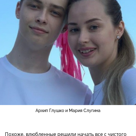
Архип Глушко и Мария Слугина
Похоже, влюбленные решили начать все с чистого