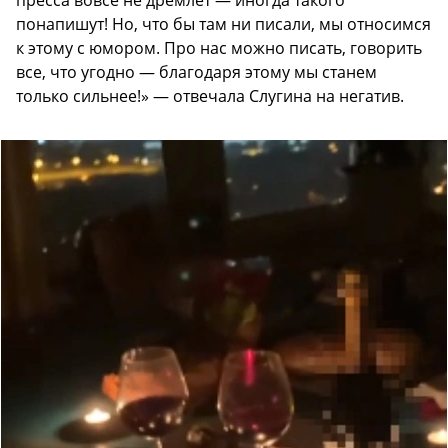
понапишут! Но, что бы там ни писали, мы относимся
к этому с юмором. Про нас можно писать, говорить
все, что угодно — благодаря этому мы станем
только сильнее!» — отвечала Слугина на негатив.