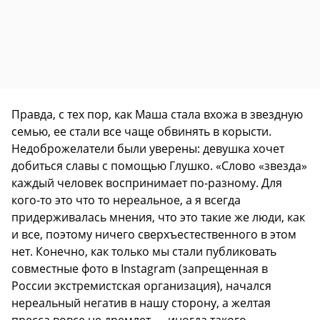
Правда, с тех пор, как Маша стала вхожа в звездную
семью, ее стали все чаще обвинять в корысти.
Недоброжелатели были уверены: девушка хочет
добиться славы с помощью Глушко. «Слово «звезда»
каждый человек воспринимает по-разному. Для
кого-то это что то нереальное, а я всегда
придерживалась мнения, что это такие же люди, как
и все, поэтому ничего сверхъестественного в этом
нет. Конечно, как только мы стали публиковать
совместные фото в Instagram (запрещенная в
России экстремистская организация), начался
нереальный негатив в нашу сторону, а желтая
пресса вовсе не дремлет — иногда такого