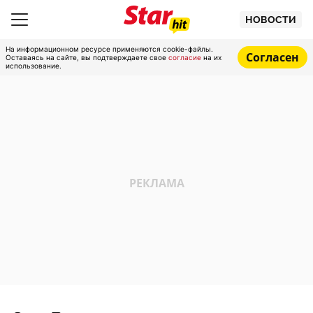
НОВОСТИ
На информационном ресурсе применяются cookie-файлы.
Согласен
Оставаясь на сайте, вы подтверждаете свое
согласие
на их
использование.