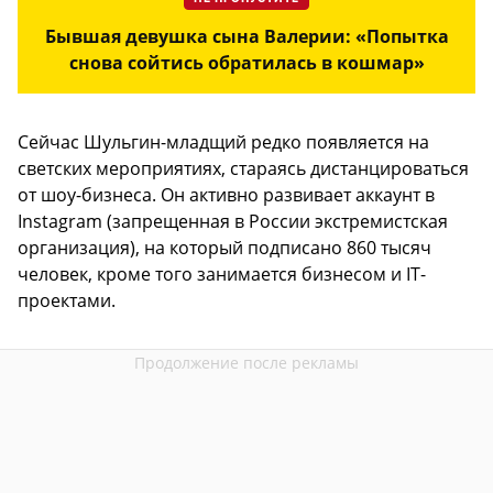
Бывшая девушка сына Валерии: «Попытка
снова сойтись обратилась в кошмар»
Сейчас Шульгин-младщий редко появляется на
светских мероприятиях, стараясь дистанцироваться
от шоу-бизнеса. Он активно развивает аккаунт в
Instagram (запрещенная в России экстремистская
организация), на который подписано 860 тысяч
человек, кроме того занимается бизнесом и IT-
проектами.