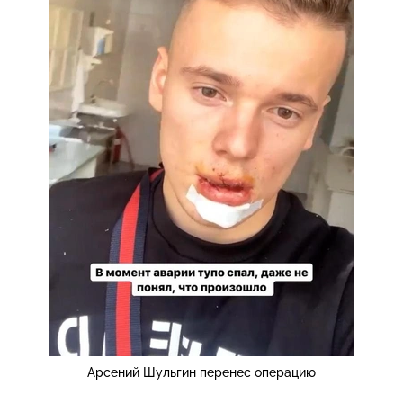
Арсений Шульгин перенес операцию