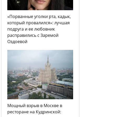
«Порванные уголки рта, кадык,
который провалился»: лучшая
подруга и ее любовник
расправились с Заремой
Оздоевой
Мощный взрыв в Москве в
ресторане на Кудринской: