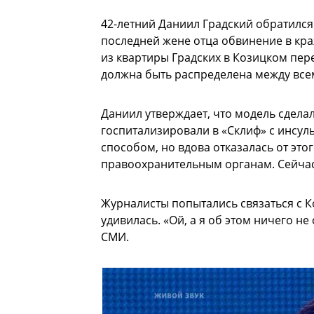
42-летний Даниил Градский обратился
последней жене отца обвинение в кра
из квартиры Градских в Козицком пере
должна быть распределена между все
Даниил утверждает, что модель сделал
госпитализировали в «Склиф» с инсул
способом, но вдова отказалась от этог
правоохранительным органам. Сейчас
Журналисты попытались связаться с 
удивилась. «Ой, а я об этом ничего не
СМИ.