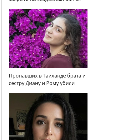
Пропавших в Таиланде брата и
сестру Диану и Рому убили