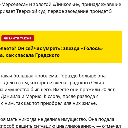
 «Мерседеса» и золотой «Линкольн», принадлежавшие
ривает Тверской суд, первое заседание пройдет 5
ЧИТАЙТЕ ТАКЖЕ
лаете? Он сейчас умрет»: звезда «Голоса»
, как спасала Градского
 такая большая проблема. Гораздо больше она
. Дело в том, что третья жена Градского Ольга
на имущество бывшего. Вместе они прожили 20 лет,
Даниила и Марию. К слову, после развода с
с ним, так как тот приобрел для них жилье.
оя мать никогда не делила имущество. Она подала
 способ решить ситуацию цивилизованно», — отмечал