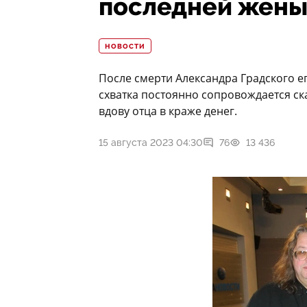
последней жены
НОВОСТИ
После смерти Александра Градского ег
схватка постоянно сопровождается ск
вдову отца в краже денег.
15 августа 2023 04:30
76
13 436