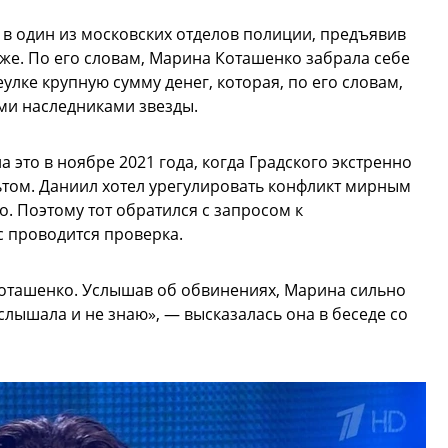
 в один из московских отделов полиции, предъявив
же. По его словам, Марина Коташенко забрала себе
улке крупную сумму денег, которая, по его словам,
ми наследниками звезды.
а это в ноябре 2021 года, когда Градского экстренно
ьтом. Даниил хотел урегулировать конфликт мирным
о. Поэтому тот обратился с запросом к
 проводится проверка.
Коташенко. Услышав об обвинениях, Марина сильно
 слышала и не знаю», — высказалась она в беседе со