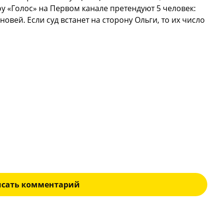
у «Голос» на Первом канале претендуют 5 человек:
овей. Если суд встанет на сторону Ольги, то их число
исать комментарий