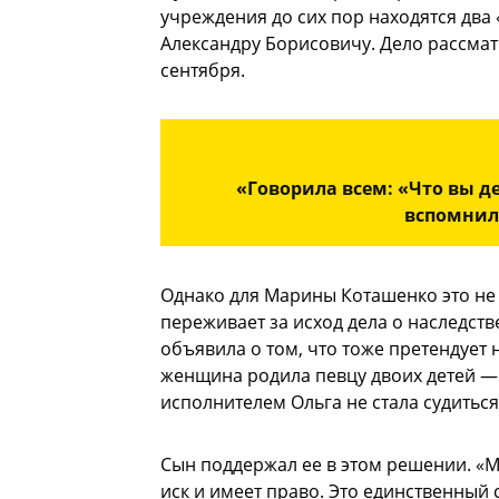
учреждения до сих пор находятся два
Александру Борисовичу. Дело рассмат
сентября.
«Говорила всем: «Что вы де
вспомнила
Однако для Марины Коташенко это не
переживает за исход дела о наследстве
объявила о том, что тоже претендует 
женщина родила певцу двоих детей — 
исполнителем Ольга не стала судиться 
Сын поддержал ее в этом решении. «М
иск и имеет право. Это единственный