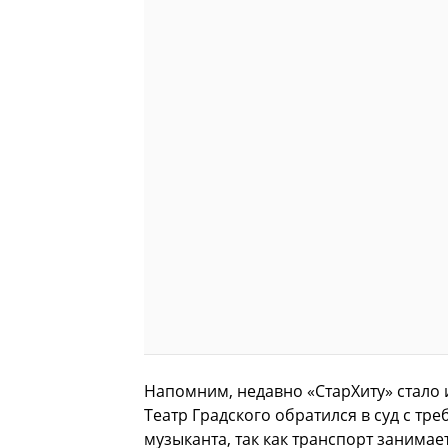
Напомним, недавно «СтарХиту» стало 
Театр Градского обратился в суд с тр
музыканта, так как транспорт занимае