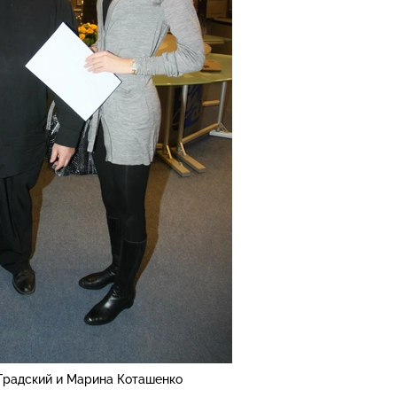
Градский и Марина Коташенко