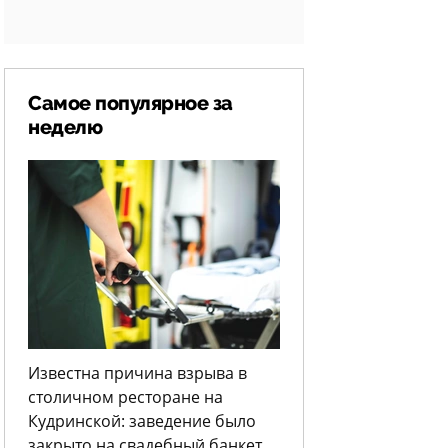
Самое популярное за
неделю
Известна причина взрыва в
столичном ресторане на
Кудринской: заведение было
закрыто на свадебный банкет