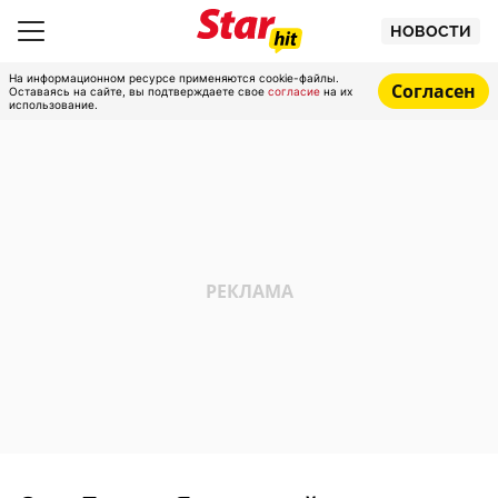
НОВОСТИ
На информационном ресурсе применяются cookie-файлы.
Согласен
Оставаясь на сайте, вы подтверждаете свое
согласие
на их
использование.