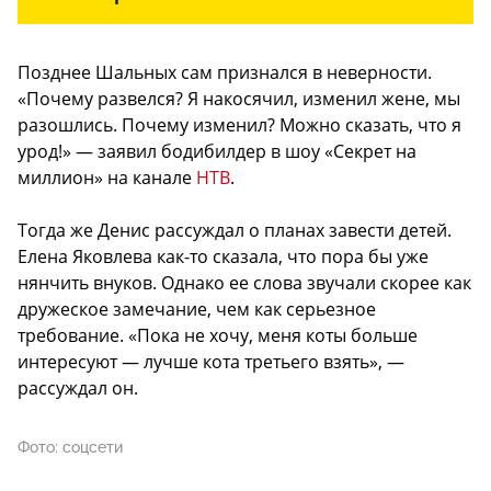
Позднее Шальных сам признался в неверности.
«Почему развелся? Я накосячил, изменил жене, мы
разошлись. Почему изменил? Можно сказать, что я
урод!» — заявил бодибилдер в шоу «Секрет на
миллион» на канале
НТВ
.
Тогда же Денис рассуждал о планах завести детей.
Елена Яковлева как-то сказала, что пора бы уже
нянчить внуков. Однако ее слова звучали скорее как
дружеское замечание, чем как серьезное
требование. «Пока не хочу, меня коты больше
интересуют — лучше кота третьего взять», —
рассуждал он.
Фото: соцсети