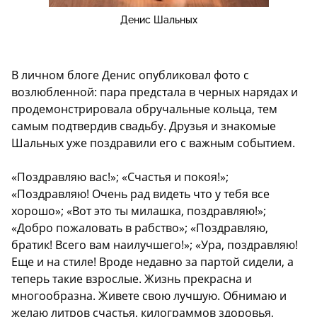
Денис Шальных
В личном блоге Денис опубликовал фото с
возлюбленной: пара предстала в черных нарядах и
продемонстрировала обручальные кольца, тем
самым подтвердив свадьбу. Друзья и знакомые
Шальных уже поздравили его с важным событием.
«Поздравляю вас!»; «Счастья и покоя!»;
«Поздравляю! Очень рад видеть что у тебя все
хорошо»; «Вот это ты милашка, поздравляю!»;
«Добро пожаловать в рабство»; «Поздравляю,
братик! Всего вам наилучшего!»; «Ура, поздравляю!
Еще и на стиле! Вроде недавно за партой сидели, а
теперь такие взрослые. Жизнь прекрасна и
многообразна. Живете свою лучшую. Обнимаю и
желаю литров счастья, килограммов здоровья,