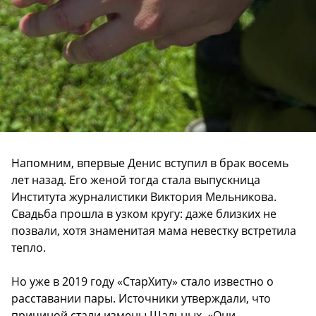
Напомним, впервые Денис вступил в брак восемь
лет назад. Его женой тогда стала выпускница
Института журналистики Виктория Мельникова.
Свадьба прошла в узком кругу: даже близких не
позвали, хотя знаменитая мама невестку встретила
тепло.
Но уже в 2019 году «СтарХиту» стало известно о
расставании пары. Источники утверждали, что
причиной стали измены Шальных. «Они