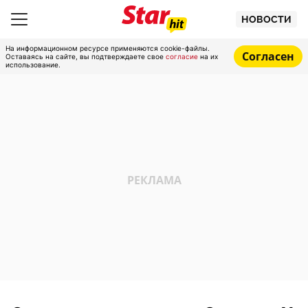
НОВОСТИ
На информационном ресурсе применяются cookie-файлы.
Согласен
Оставаясь на сайте, вы подтверждаете свое
согласие
на их
использование.