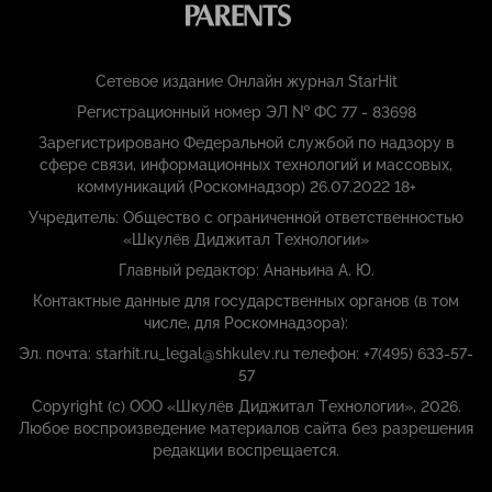
Сетевое издание Онлайн журнал StarHit
Регистрационный номер ЭЛ № ФС 77 - 83698
Зарегистрировано Федеральной службой по надзору в
сфере связи, информационных технологий и массовых,
коммуникаций (Роскомнадзор) 26.07.2022 18+
Учредитель: Общество с ограниченной ответственностью
«Шкулёв Диджитал Технологии»
Главный редактор: Ананьина А. Ю.
Контактные данные для государственных органов (в том
числе, для Роскомнадзора):
Эл. почта: starhit.ru_legal@shkulev.ru телефон: +7(495) 633-57-
57
Copyright (с) ООО «Шкулёв Диджитал Технологии», 2026.
Любое воспроизведение материалов сайта без разрешения
редакции воспрещается.