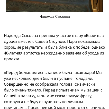
Надежда Сысоева
Надежда Сысоева приняла участие в шоу «Выжить в
Дубае» вместе с Сашей Стоуном. Пара показывала
хорошие результаты и была близка к победе, однако
40-летняя артистка неожиданно заявила об уходе из
проекта.
«Перед большим испытанием была такая жара! Мы
уже несколько дней были в пустыне, голодали.
Совершенно не соображала голова, физически
было очень тяжело. Перед испытанием мы зашли с
Сашей в палатку, и он мне сказал такую фразу,
которую я не буду озвучивать по личным
причинам… После нее мой мозг просто отключился.