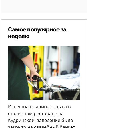
Самое популярное за
неделю
Известна причина взрыва в
столичном ресторане на
Кудринской: заведение было
закрыто на свадебный банкет