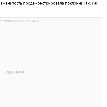
 знаменитость продемонстрировала поклонникам, как
.