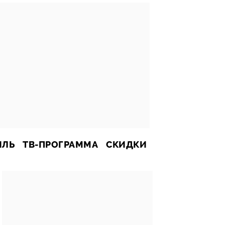
ИЛЬ
ТВ-ПРОГРАММА
СКИДКИ