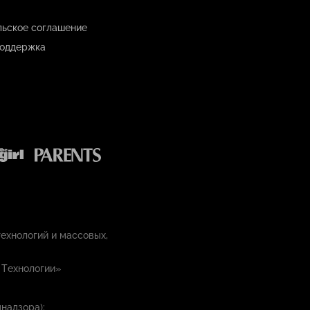
льское соглашение
оддержка
ехнологий и массовых,
 Технологии»
надзора):