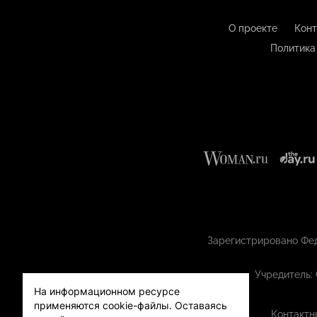
О проекте
Конт
Политика
Зарегистрировано Фед
Учредитель:
На информационном ресурсе
применяются cookie-файлы.
Оставаясь
Контактн