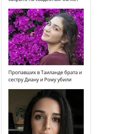
Пропавших в Таиланде брата и
сестру Диану и Рому убили