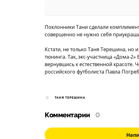
Поклонники Тани сделали комплимент 
совершенно не нужно себя приукрашив
Кстати, не только Таня Терешина, но 
тюнинга. Так, экс-участница «Дома-2»
вернувшись к естественной красоте. 
российского футболиста Павла Погре
ТАНЯ ТЕРЕШИНА
Комментарии
0
Нап