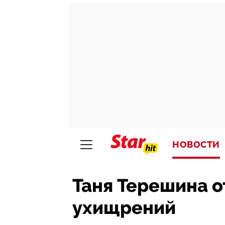
НОВОСТИ
Таня Терешина о
ухищрений