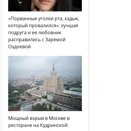
«Порванные уголки рта, кадык,
который провалился»: лучшая
подруга и ее любовник
расправились с Заремой
Оздоевой
Мощный взрыв в Москве в
ресторане на Кудринской: