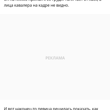
лица кавалера на кадре не видно.
И вот наконец-то певица решилась показать, как