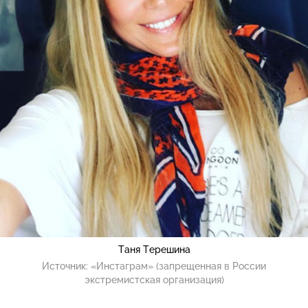
Таня Терешина
Источник:
«Инстаграм» (запрещенная в России
экстремистская организация)