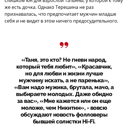
слишком юн для взрослой Татьяны, у которой к тому
же есть дочка. Однако Терешина не раз
признавалась, что предпочитает мужчин младше
себя и не видит в этом ничего предосудительного.
«Таня, это кто? Не гневи народ,
который тебя любит», «Красавчик,
но для любви и жизни лучше
мужчину искать, а не паренька»,
«Вам надо мужика, брутала, мачо, а
выбираете молодых. Даже обидно
за вас», «Мне кажется или он еще
моложе, чем Никитин», - вовсю
обсуждают новость фолловеры
бывшей солистки Hi-Fi.