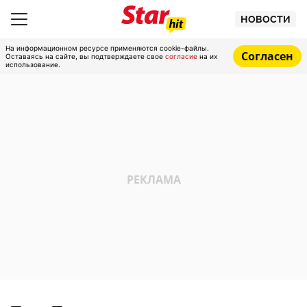
НОВОСТИ
На информационном ресурсе применяются cookie-файлы.
Согласен
Оставаясь на сайте, вы подтверждаете свое
согласие
на их
использование.