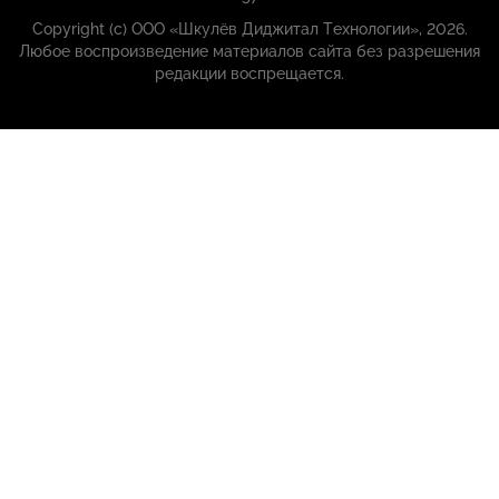
Copyright (с) ООО «Шкулёв Диджитал Технологии», 2026.
Любое воспроизведение материалов сайта без разрешения
редакции воспрещается.