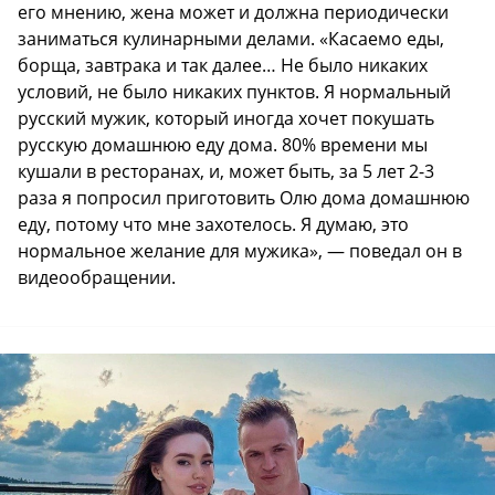
его мнению, жена может и должна периодически
заниматься кулинарными делами. «Касаемо еды,
борща, завтрака и так далее… Не было никаких
условий, не было никаких пунктов. Я нормальный
русский мужик, который иногда хочет покушать
русскую домашнюю еду дома. 80% времени мы
кушали в ресторанах, и, может быть, за 5 лет 2-3
раза я попросил приготовить Олю дома домашнюю
еду, потому что мне захотелось. Я думаю, это
нормальное желание для мужика», — поведал он в
видеообращении.