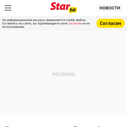
НОВОСТИ
На информационном ресурсе применяются cookie-файлы.
Согласен
Оставаясь на сайте, вы подтверждаете свое
согласие
на их
использование.