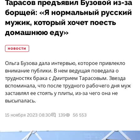
Тарасов предъявил Бузовой из-за
борщей: «Я нормальный русский
мужик, который хочет поесть
домашнюю еду»
НОВОСТИ
Ольга Бузова дала интервью, которое привлекло
внимание публики. В нем ведущая поведала о
трудностях брака с Дмитрием Тарасовым. Звезда
вспоминала, что после трудного рабочего дня муж
заставлял ее стоять у плиты, из-за чего она не
высыпалась.
15 ноября 2023 08:30
139
56 553