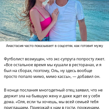
Анастасия часто показывает в соцсетях, как готовит мужу
Футболист возмущен, что экс-супруга попросту лжет.
«Все остальное время мы кушали в ресторанах, и я
был на сборах, поэтому, Оль, ну здесь вообще
просто попало мимо, мимо кассы», — добавил он.
В конце послания многодетный отец заявил, что не
держит зла на бывшую жену и даже ждет ее у себя
дома. «Оля, если ты хочешь, мы всей семьей тебя
приглашаем. Приезжай к нам в гости, поужинаем,