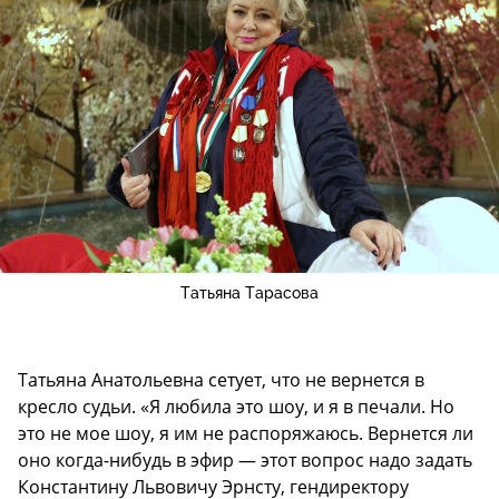
Татьяна Тарасова
Татьяна Анатольевна сетует, что не вернется в
кресло судьи. «Я любила это шоу, и я в печали. Но
это не мое шоу, я им не распоряжаюсь. Вернется ли
оно когда-нибудь в эфир — этот вопрос надо задать
Константину Львовичу Эрнсту, гендиректору