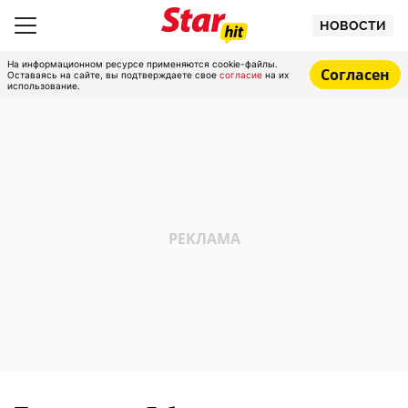
НОВОСТИ
На информационном ресурсе применяются cookie-файлы.
Согласен
Оставаясь на сайте, вы подтверждаете свое
согласие
на их
использование.