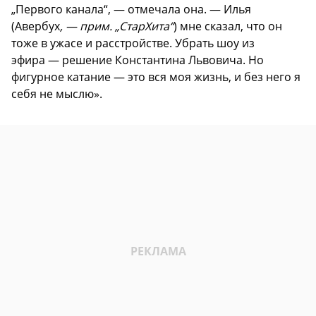
„Первого канала“, — отмечала она. — Илья
(Авербух
, — прим. „СтарХита“
) мне сказал, что он
тоже в ужасе и расстройстве. Убрать шоу из
эфира — решение Константина Львовича. Но
фигурное катание — это вся моя жизнь, и без него я
себя не мыслю».