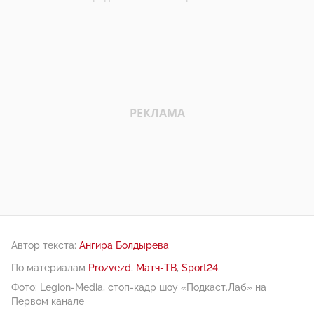
Автор текста:
Ангира Болдырева
По материалам
Prozvezd
,
Матч-ТВ
,
Sport24
.
Фото: Legion-Media, стоп-кадр шоу «Подкаст.Лаб» на
Первом канале