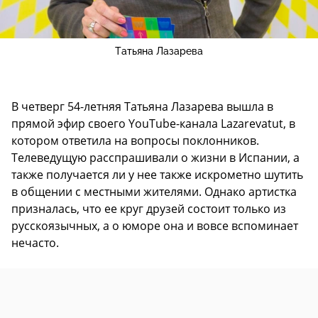
Татьяна Лазарева
В четверг 54-летняя Татьяна Лазарева вышла в
прямой эфир своего YouTube-канала Lazarevatut, в
котором ответила на вопросы поклонников.
Телеведущую расспрашивали о жизни в Испании, а
также получается ли у нее также искрометно шутить
в общении с местными жителями. Однако артистка
призналась, что ее круг друзей состоит только из
русскоязычных, а о юморе она и вовсе вспоминает
нечасто.