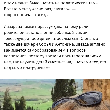
и там нельзя было шутить на политические темы.
Вот это меня ужасно раздражало», —
откровенничала звезда.
Лазарева также порассуждала на тему роли
родителей в становлении ребенка. У самой
телеведущей трое детей: взрослый сын Степан, а
также две дочери Софья и Антонина. Звезда активно
занимается самообразованием в вопросе
воспитания, поэтому зрители поинтересовались у
нее, как научить детей смеяться над шутками тех, кто
над ними подтрунивает.