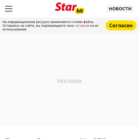
НОВОСТИ
На информационном ресурсе применяются cookie-файлы.
Согласен
Оставаясь на сайте, вы подтверждаете свое
согласие
на их
использование.