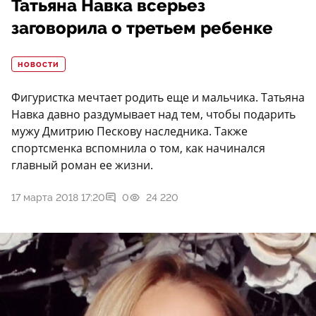
Татьяна Навка всерьез
заговорила о третьем ребенке
НОВОСТИ
Фигуристка мечтает родить еще и мальчика. Татьяна
Навка давно раздумывает над тем, чтобы подарить
мужу Дмитрию Пескову наследника. Также
спортсменка вспомнила о том, как начинался
главный роман ее жизни.
17 марта 2018 17:20
0
24 220