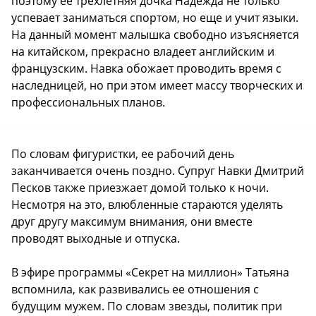
поэтому ее трехлетняя дочка Надежда не только
успевает заниматься спортом, но еще и учит языки.
На данный момент малышка свободно изъясняется
на китайском, прекрасно владеет английским и
французским. Навка обожает проводить время с
наследницей, но при этом имеет массу творческих и
профессиональных планов.
По словам фигуристки, ее рабочий день
заканчивается очень поздно. Супруг Навки Дмитрий
Песков также приезжает домой только к ночи.
Несмотря на это, влюбленные стараются уделять
друг другу максимум внимания, они вместе
проводят выходные и отпуска.
В эфире программы «Секрет на миллион» Татьяна
вспомнила, как развивались ее отношения с
будущим мужем. По словам звезды, политик при