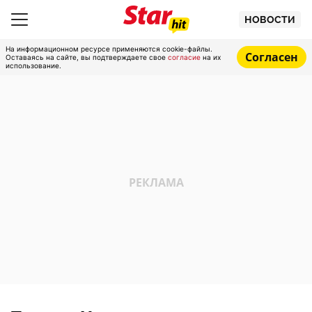
НОВОСТИ
На информационном ресурсе применяются cookie-файлы.
Согласен
Оставаясь на сайте, вы подтверждаете свое
согласие
на их
использование.