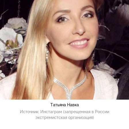
Татьяна Навка
Источник:
Инстаграм (запрещенная в России
экстремистская организация)