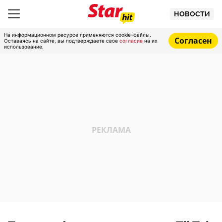
НОВОСТИ
На информационном ресурсе применяются cookie-файлы.
Согласен
Оставаясь на сайте, вы подтверждаете свое
согласие
на их
использование.