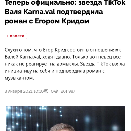
Теперь официально: звезда TikTok
Валя Karna.val подтвердила
роман с Егором Кридом
НОВОСТИ
Слухи о том, что Егор Крид состоит в отношениях с
Валей Karna.val, ходят давно. Только вот певец все
никак не реагирует на домыслы. Звезда TikTok взяла
инициативу на себя и подтвердила роман с
музыкантом.
3 января 2021 10:10
0
261 987