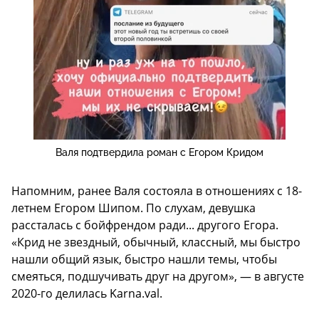
Валя подтвердила роман с Егором Кридом
Напомним, ранее Валя состояла в отношениях с 18-
летнем Егором Шипом. По слухам, девушка
рассталась с бойфрендом ради... другого Егора.
«Крид не звездный, обычный, классный, мы быстро
нашли общий язык, быстро нашли темы, чтобы
смеяться, подшучивать друг на другом», — в августе
2020-го делилась Karna.val.