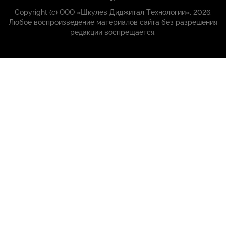
Copyright (с) ООО «Шкулёв Диджитал Технологии», 2026.
Любое воспроизведение материалов сайта без разрешения
редакции воспрещается.