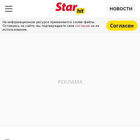
НОВОСТИ
На информационном ресурсе применяются cookie-файлы.
Согласен
Оставаясь на сайте, вы подтверждаете свое
согласие
на их
использование.