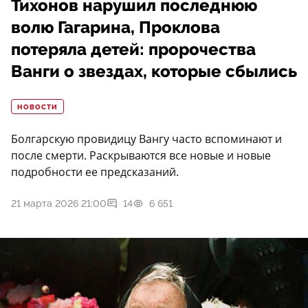
Тихонов нарушил последнюю
волю Гагарина, Проклова
потеряла детей: пророчества
Ванги о звездах, которые сбылись
НОВОСТИ
Болгарскую провидицу Вангу часто вспоминают и
после смерти. Раскрываются все новые и новые
подробности ее предсказаний.
21 марта 2026 21:00
14
6 651