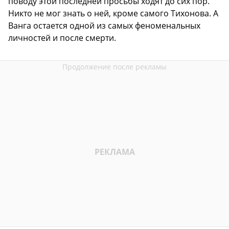
поводу этой последней просьбы ходят до сих пор.
Никто не мог знать о ней, кроме самого Тихонова. А
Ванга остается одной из самых феноменальных
личностей и после смерти.