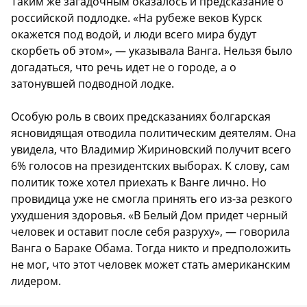
Таким же загадочным оказалось и предсказание о
российской подлодке. «На рубеже веков Курск
окажется под водой, и люди всего мира будут
скорбеть об этом», — указывала Ванга. Нельзя было
догадаться, что речь идет не о городе, а о
затонувшей подводной лодке.
Особую роль в своих предсказаниях болгарская
ясновидящая отводила политическим деятелям. Она
увидела, что Владимир Жириновский получит всего
6% голосов на президентских выборах. К слову, сам
политик тоже хотел приехать к Ванге лично. Но
провидица уже не смогла принять его из-за резкого
ухудшения здоровья. «В Белый Дом придет черный
человек и оставит после себя разруху», — говорила
Ванга о Бараке Обама. Тогда никто и предположить
не мог, что этот человек может стать американским
лидером.