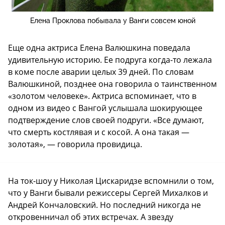
Елена Проклова побывала у Ванги совсем юной
Еще одна актриса Елена Валюшкина поведала
удивительную историю. Ее подруга когда-то лежала
в коме после аварии целых 39 дней. По словам
Валюшкиной, позднее она говорила о таинственном
«золотом человеке». Актриса вспоминает, что в
одном из видео с Вангой услышала шокирующее
подтверждение слов своей подруги. «Все думают,
что смерть костлявая и с косой. А она такая —
золотая», — говорила провидица.
На ток-шоу у Николая Цискаридзе вспомнили о том,
что у Ванги бывали режиссеры Сергей Михалков и
Андрей Кончаловский. Но последний никогда не
откровенничал об этих встречах. А звезду