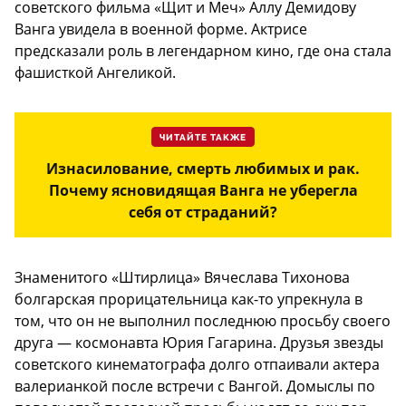
советского фильма «Щит и Меч» Аллу Демидову
Ванга увидела в военной форме. Актрисе
предсказали роль в легендарном кино, где она стала
фашисткой Ангеликой.
ЧИТАЙТЕ ТАКЖЕ
Изнасилование, смерть любимых и рак.
Почему ясновидящая Ванга не уберегла
себя от страданий?
Знаменитого «Штирлица» Вячеслава Тихонова
болгарская прорицательница как-то упрекнула в
том, что он не выполнил последнюю просьбу своего
друга — космонавта Юрия Гагарина. Друзья звезды
советского кинематографа долго отпаивали актера
валерианкой после встречи с Вангой. Домыслы по