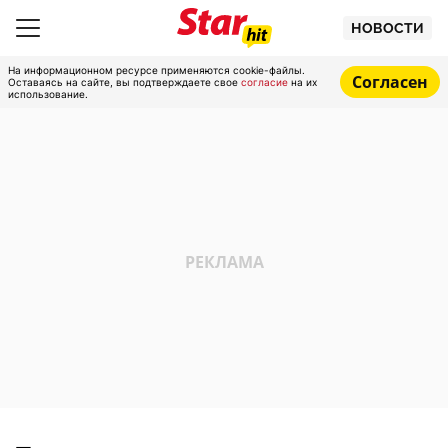
НОВОСТИ
На информационном ресурсе применяются cookie-файлы.
Согласен
Оставаясь на сайте, вы подтверждаете свое
согласие
на их
использование.