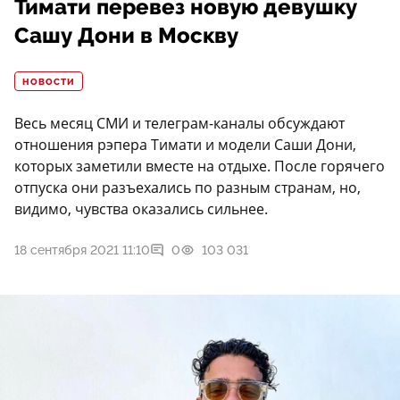
Тимати перевез новую девушку
Сашу Дони в Москву
НОВОСТИ
Весь месяц СМИ и телеграм-каналы обсуждают
отношения рэпера Тимати и модели Саши Дони,
которых заметили вместе на отдыхе. После горячего
отпуска они разъехались по разным странам, но,
видимо, чувства оказались сильнее.
18 сентября 2021 11:10
0
103 031