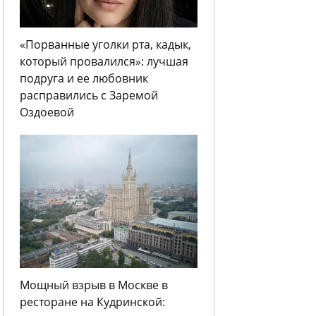
«Порванные уголки рта, кадык,
который провалился»: лучшая
подруга и ее любовник
расправились с Заремой
Оздоевой
Мощный взрыв в Москве в
ресторане на Кудринской: