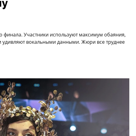
лу
 до финала. Участники используют максимум обаяния,
 и удивляют вокальными данными. Жюри все труднее