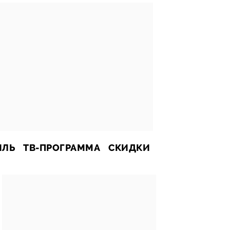
ИЛЬ
ТВ-ПРОГРАММА
СКИДКИ