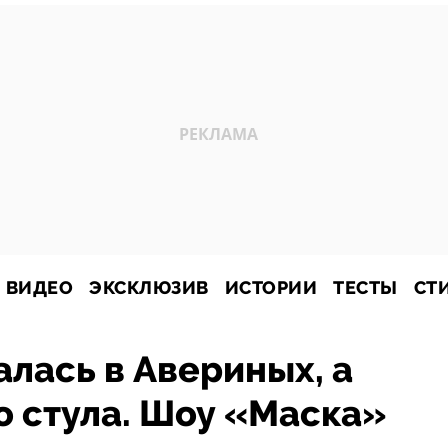
ВИДЕО
ЭКСКЛЮЗИВ
ИСТОРИИ
ТЕСТЫ
СТ
алась в Авериных, а
о стула. Шоу «Маска»