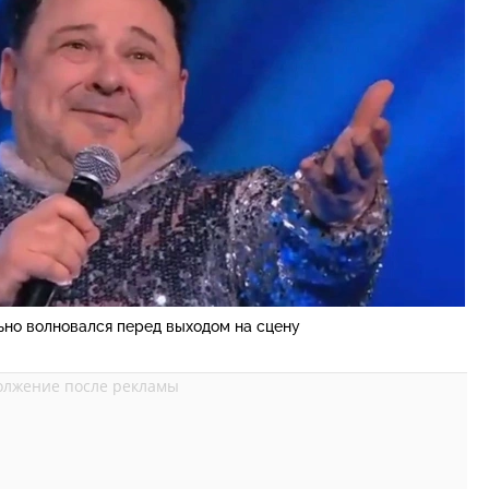
ьно волновался перед выходом на сцену