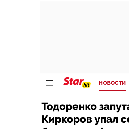
НОВОСТИ
Тодоренко запут
Киркоров упал с