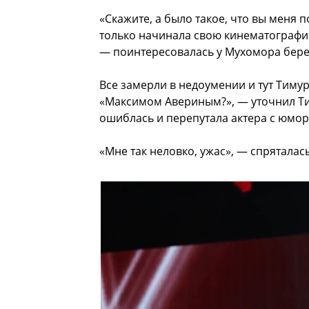
«Скажите, а было такое, что вы меня п
только начинала свою кинематографич
— поинтересовалась у Мухомора бере
Все замерли в недоумении и тут Тимур
«Максимом Авериным?», — уточнил Тиму
ошиблась и перепутала актера с юмор
«Мне так неловко, ужас», — спряталас