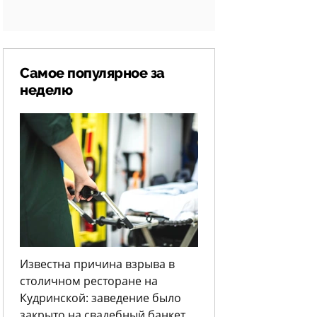
Самое популярное за
неделю
Известна причина взрыва в
столичном ресторане на
Кудринской: заведение было
закрыто на свадебный банкет