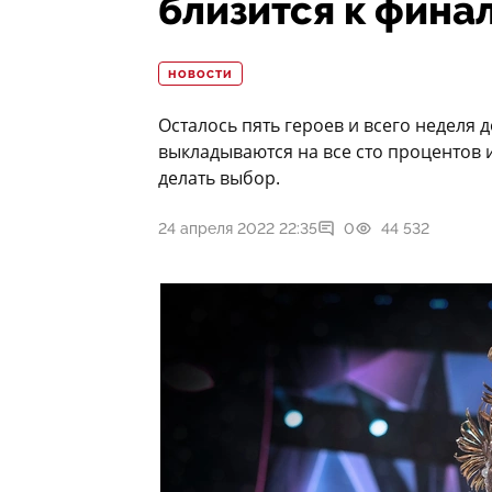
близится к фина
НОВОСТИ
Осталось пять героев и всего неделя
выкладываются на все сто процентов
делать выбор.
24 апреля 2022 22:35
0
44 532