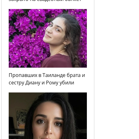
Пропавших в Таиланде брата и
сестру Диану и Рому убили