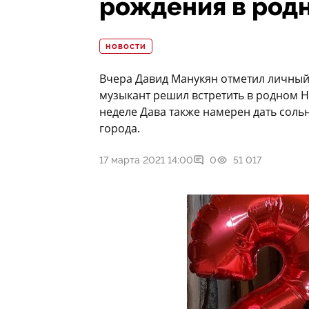
рождения в род
НОВОСТИ
Вчера Давид Манукян отметил личный
музыкант решил встретить в родном Н
неделе Дава также намерен дать соль
города.
17 марта 2021 14:00
0
51 017