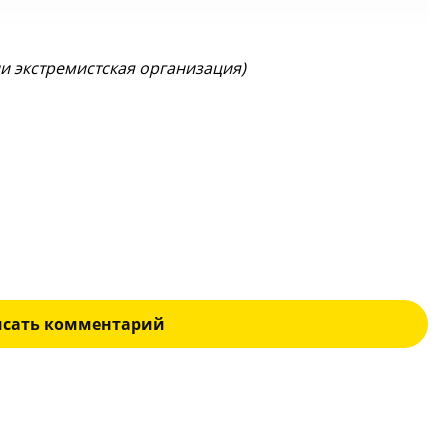
ии экстремистская организация)
исать комментарий