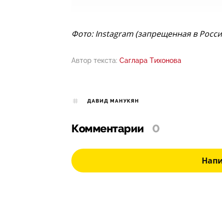
Фото: Instagram (запрещенная в Росс
Автор текста:
Саглара Тихонова
ДАВИД МАНУКЯН
Комментарии
0
Нап