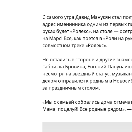
С самого утра Давид Манукян стал по
адрес именинника одним из первых п
руках будет «Ролекс», на столе — осет
на Марс! Все, как поется в «Роли на р
совместном треке «Ролекс».
Не остались в стороне и другие знаме
Габриэла Бровина, Евгений Папунаиш
несмотря на звездный статус, музыка
делом отправился к родным в Новоси
за праздничным столом.
«Мы с семьей собрались дома отмечать
Мама, поцелуй! Все родные рядом», —