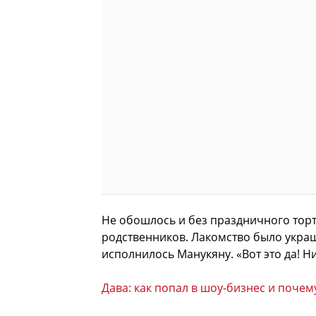
Не обошлось и без праздничного торт
родственников. Лакомство было укра
исполнилось Манукяну. «Вот это да! Н
Дава: как попал в шоу-бизнес и почем