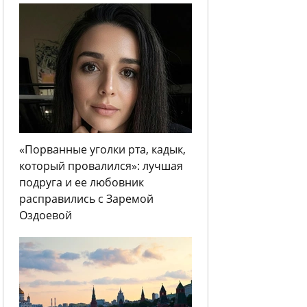
«Порванные уголки рта, кадык,
который провалился»: лучшая
подруга и ее любовник
расправились с Заремой
Оздоевой