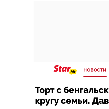
НОВОСТИ
Торт с бенгальс
кругу семьи. Да