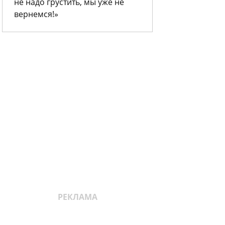
не надо грустить, мы уже не
вернемся!»