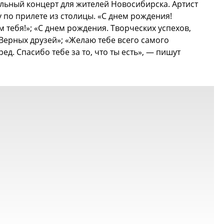
ольный концерт для жителей Новосибирска. Артист
 по прилете из столицы. «С днем рождения!
м тебя!»; «С днем рождения. Творческих успехов,
Верных друзей»; «Желаю тебе всего самого
д. Спасибо тебе за то, что ты есть», — пишут