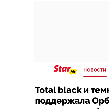
НОВОСТИ
Total black и те
поддержала Орб