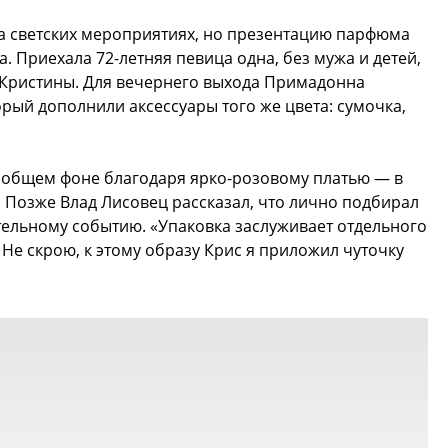
на светских мероприятиях, но презентацию парфюма
а. Приехала 72-летняя певица одна, без мужа и детей,
й Кристины. Для вечернего выхода Примадонна
рый дополнили аксессуары того же цвета: сумочка,
а общем фоне благодаря ярко-розовому платью — в
 Позже Влад Лисовец рассказал, что лично подбирал
тельному событию. «Упаковка заслуживает отдельного
. Не скрою, к этому образу Крис я приложил чуточку