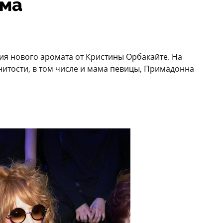
юма
ия нового аромата от Кристины Орбакайте. На
итости, в том числе и мама певицы, Примадонна