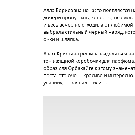
Алла Борисовна нечасто появляется 
дочери пропустить, конечно, не смогл
и весь вечер не отходила от любимо
выбрала стильный черный наряд, кото
очки и шляпка.
А вот Кристина решила выделиться н
тон изящной коробочки для парфюма.
образ для Орбакайте к этому знамена
поста, это очень красиво и интересно
усилий», — заявил стилист.