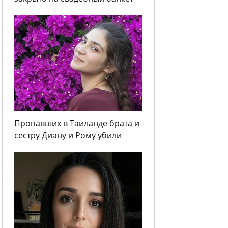
Пропавших в Таиланде брата и
сестру Диану и Рому убили