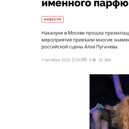
именного парф
НОВОСТИ
Накануне в Москве прошла презентац
мероприятие приехали многие знамен
российской сцены Алла Пугачева.
7 октября 2021 17:00
0
15 364