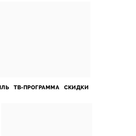
ИЛЬ
ТВ-ПРОГРАММА
СКИДКИ