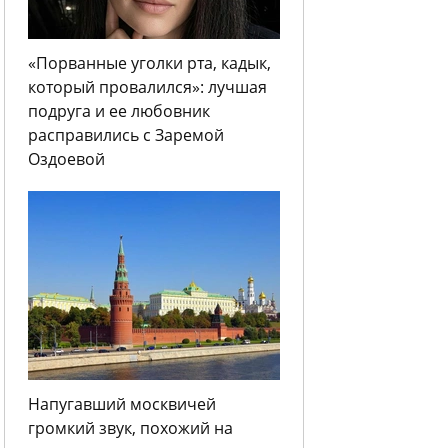
«Порванные уголки рта, кадык,
который провалился»: лучшая
подруга и ее любовник
расправились с Заремой
Оздоевой
Напугавший москвичей
громкий звук, похожий на