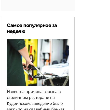
Самое популярное за
неделю
Известна причина взрыва в
столичном ресторане на
Кудринской: заведение было
закрыто на свадебный банкет