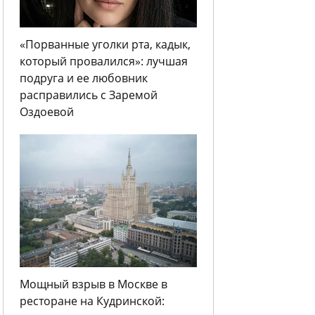
«Порванные уголки рта, кадык,
который провалился»: лучшая
подруга и ее любовник
расправились с Заремой
Оздоевой
Мощный взрыв в Москве в
ресторане на Кудринской: