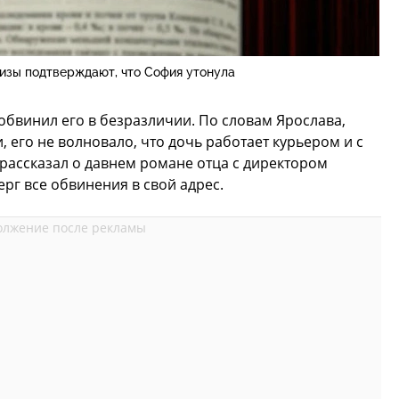
изы подтверждают, что София утонула
бвинил его в безразличии. По словам Ярослава,
 его не волновало, что дочь работает курьером и с
 рассказал о давнем романе отца с директором
рг все обвинения в свой адрес.