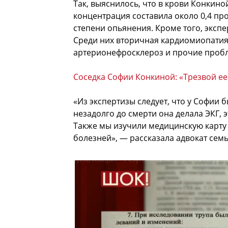
Так, выяснилось, что в крови Конкино
концентрация составила около 0,4 про
степени опьянения. Кроме того, эксп
Среди них вторичная кардиомиопатия
артерионефросклероз и прочие проб
Соседка Софии Конкиной: «Трезвой ее
«Из экспертизы следует, что у Софии
незадолго до смерти она делала ЭКГ, 
Также мы изучили медицинскую карту 
болезней», — рассказала адвокат сем