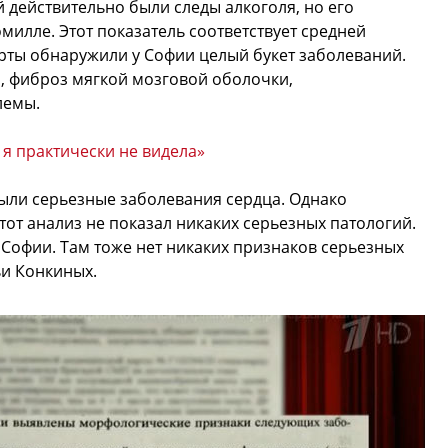
й действительно были следы алкоголя, но его
милле. Этот показатель соответствует средней
ерты обнаружили у Софии целый букет заболеваний.
, фиброз мягкой мозговой оболочки,
лемы.
 я практически не видела»
 были серьезные заболевания сердца. Однако
этот анализ не показал никаких серьезных патологий.
Софии. Там тоже нет никаких признаков серьезных
ьи Конкиных.