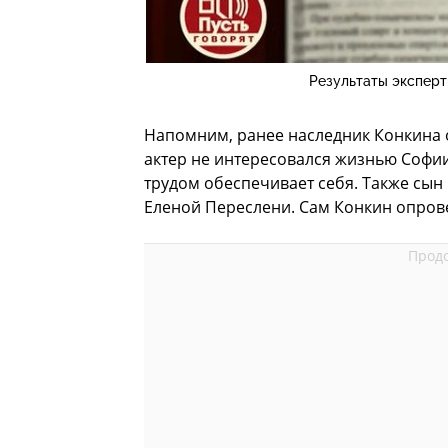
Результаты эксперт
Напомним, ранее наследник Конкина о
актер не интересовался жизнью Софии,
трудом обеспечивает себя. Также сын
Еленой Переслени. Сам Конкин опрове