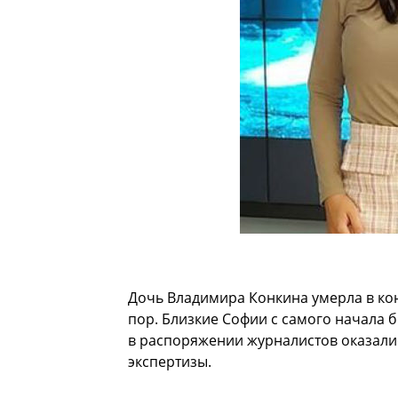
Дочь Владимира Конкина умерла в кон
пор. Близкие Софии с самого начала б
в распоряжении журналистов оказал
экспертизы.