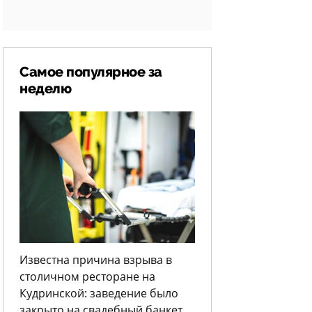
Самое популярное за
неделю
Известна причина взрыва в
столичном ресторане на
Кудринской: заведение было
закрыто на свадебный банкет