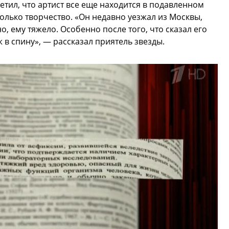
етил, что артист все еще находится в подавленном
 только творчество. «Он недавно уезжал из Москвы,
о, ему тяжело. Особенно после того, что сказал его
ж в спину», — рассказал приятель звезды.