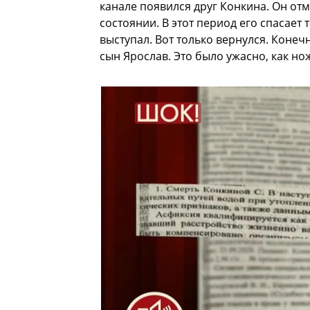
канале появился друг Конкина. Он отм
состоянии. В этот период его спасает
выступал. Вот только вернулся. Конечн
сын Ярослав. Это было ужасно, как но