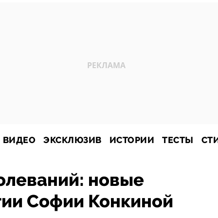
ВИДЕО
ЭКСКЛЮЗИВ
ИСТОРИИ
ТЕСТЫ
СТ
олеваний: новые
тии Софии Конкиной