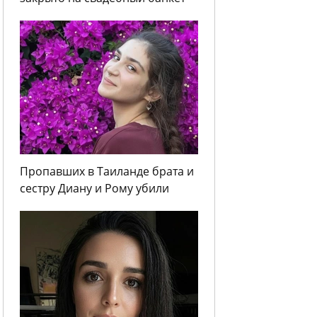
Пропавших в Таиланде брата и
сестру Диану и Рому убили