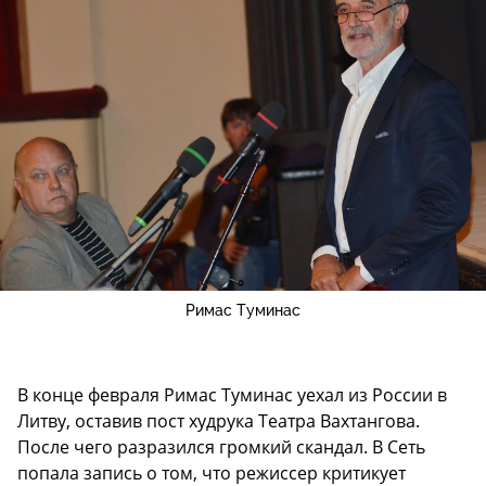
Римас Туминас
В конце февраля Римас Туминас уехал из России в
Литву, оставив пост худрука Театра Вахтангова.
После чего разразился громкий скандал. В Сеть
попала запись о том, что режиссер критикует