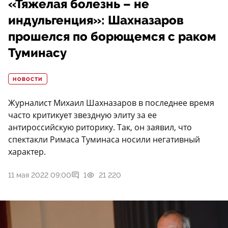
«Тяжелая болезнь – не
индульгенция»: Шахназаров
прошелся по борющемся с раком
Туминасу
НОВОСТИ
Журналист Михаил Шахназаров в последнее время
часто критикует звездную элиту за ее
антироссийскую риторику. Так, он заявил, что
спектакли Римаса Туминаса носили негативный
характер.
11 мая 2022 09:00
1
21 220