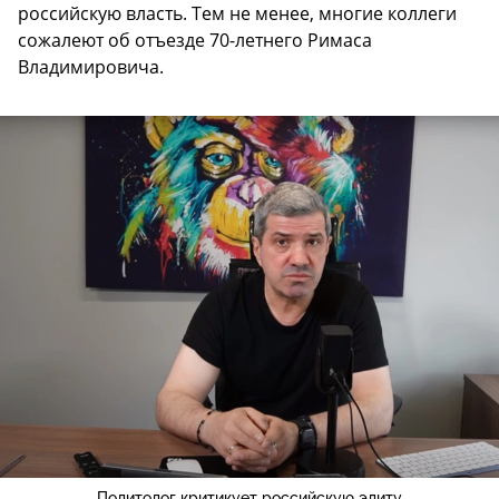
российскую власть. Тем не менее, многие коллеги
сожалеют об отъезде 70-летнего Римаса
Владимировича.
Политолог критикует российскую элиту