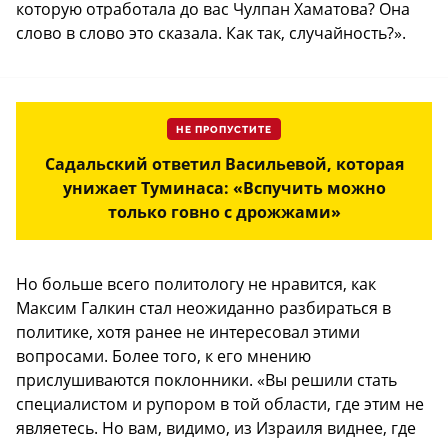
которую отработала до вас Чулпан Хаматова? Она
слово в слово это сказала. Как так, случайность?».
НЕ ПРОПУСТИТЕ
Садальский ответил Васильевой, которая
унижает Туминаса: «Вспучить можно
только говно с дрожжами»
Но больше всего политологу не нравится, как
Максим Галкин стал неожиданно разбираться в
политике, хотя ранее не интересовал этими
вопросами. Более того, к его мнению
прислушиваются поклонники. «Вы решили стать
специалистом и рупором в той области, где этим не
являетесь. Но вам, видимо, из Израиля виднее, где