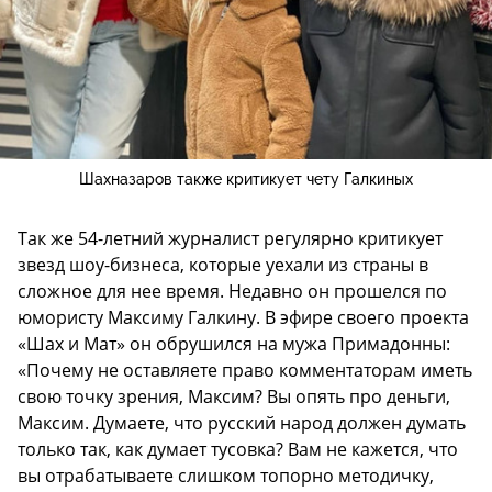
Шахназаров также критикует чету Галкиных
Так же 54-летний журналист регулярно критикует
звезд шоу-бизнеса, которые уехали из страны в
сложное для нее время. Недавно он прошелся по
юмористу Максиму Галкину. В эфире своего проекта
«Шах и Мат» он обрушился на мужа Примадонны:
«Почему не оставляете право комментаторам иметь
свою точку зрения, Максим? Вы опять про деньги,
Максим. Думаете, что русский народ должен думать
только так, как думает тусовка? Вам не кажется, что
вы отрабатываете слишком топорно методичку,