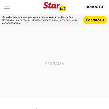
НОВОСТИ
На информационном ресурсе применяются cookie-файлы.
Согласен
Оставаясь на сайте, вы подтверждаете свое
согласие
на их
использование.