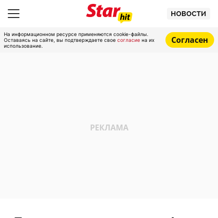
НОВОСТИ
На информационном ресурсе применяются cookie-файлы.
Согласен
Оставаясь на сайте, вы подтверждаете свое
согласие
на их
использование.