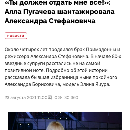
«Ты должен отдать мне все!»:
Алла Пугачева шантажировала
Александра Стефановича
НОВОСТИ
Около четырех лет продлился брак Примадонны и
режиссера Александра Стефановича. В начале 80-х
звездные супруги расстались не на самой
позитивной ноте. Подробно об этой истории
рассказала бывшая избранница ныне покойного
Александра Борисовича, модель Элина Яцура.
23 августа 2021 11:00
0
30 360