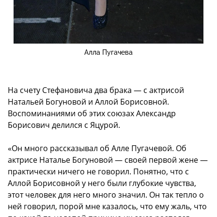
Алла Пугачева
На счету Стефановича два брака — с актрисой
Натальей Богуновой и Аллой Борисовной.
Воспоминаниями об этих союзах Александр
Борисович делился с Яцурой.
«Он много рассказывал об Алле Пугачевой. Об
актрисе Наталье Богуновой — своей первой жене —
практически ничего не говорил. Понятно, что с
Аллой Борисовной у него были глубокие чувства,
этот человек для него много значил. Он так тепло о
ней говорил, порой мне казалось, что ему жаль, что