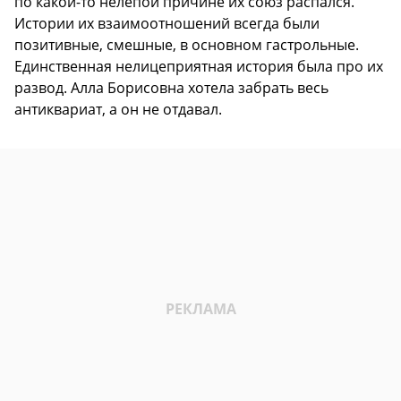
по какой-то нелепой причине их союз распался.
Истории их взаимоотношений всегда были
позитивные, смешные, в основном гастрольные.
Единственная нелицеприятная история была про их
развод. Алла Борисовна хотела забрать весь
антиквариат, а он не отдавал.