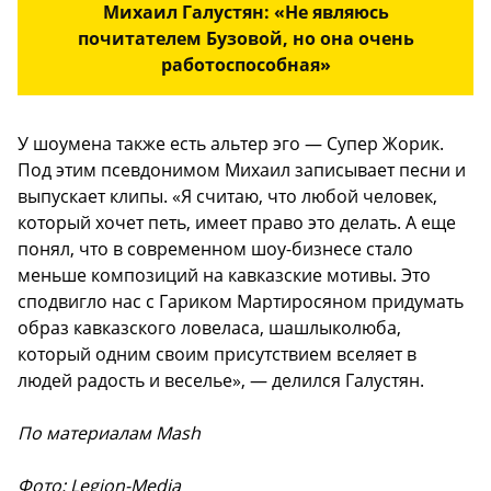
Михаил Галустян: «Не являюсь
почитателем Бузовой, но она очень
работоспособная»
У шоумена также есть альтер эго — Супер Жорик.
Под этим псевдонимом Михаил записывает песни и
выпускает клипы. «Я считаю, что любой человек,
который хочет петь, имеет право это делать. А еще
понял, что в современном шоу-бизнесе стало
меньше композиций на кавказские мотивы. Это
сподвигло нас с Гариком Мартиросяном придумать
образ кавказского ловеласа, шашлыколюба,
который одним своим присутствием вселяет в
людей радость и веселье», — делился Галустян.
По материалам Mash
Фото: Legion-Media