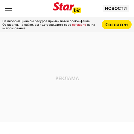
НОВОСТИ
На информационном ресурсе применяются cookie-файлы.
Согласен
Оставаясь на сайте, вы подтверждаете свое
согласие
на их
использование.