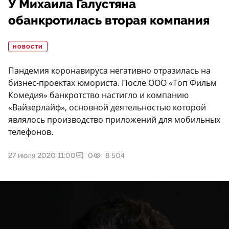
У Михаила Галустяна
обанкротилась вторая компания
НОВОСТИ
Пандемия коронавируса негативно отразилась на
бизнес-проектах юмориста. После ООО «Топ Фильм
Комедия» банкротство настигло и компанию
«Вайзерлайф», основной деятельностью которой
являлось производство приложений для мобильных
телефонов.
27 июля 2020 11:00
0
8 504