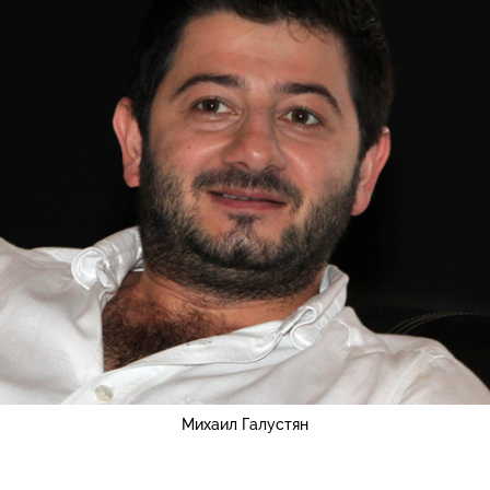
Михаил Галустян