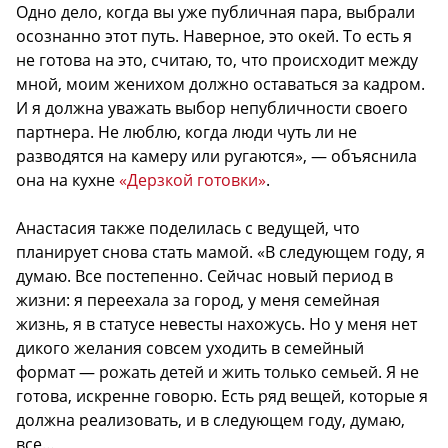
Одно дело, когда вы уже публичная пара, выбрали
осознанно этот путь. Наверное, это окей. То есть я
не готова на это, считаю, то, что происходит между
мной, моим женихом должно оставаться за кадром.
И я должна уважать выбор непубличности своего
партнера. Не люблю, когда люди чуть ли не
разводятся на камеру или ругаются», — объяснила
она на кухне
«Дерзкой готовки»
.
Анастасия также поделилась с ведущей, что
планирует снова стать мамой. «В следующем году, я
думаю. Все постепенно. Сейчас новый период в
жизни: я переехала за город, у меня семейная
жизнь, я в статусе невесты нахожусь. Но у меня нет
дикого желания совсем уходить в семейный
формат — рожать детей и жить только семьей. Я не
готова, искренне говорю. Есть ряд вещей, которые я
должна реализовать, и в следующем году, думаю,
все…