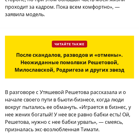
проходит за кадром. Пока всем комфортно», —
заявила модель.
ЧИТАЙТЕ ТАКЖЕ
После скандалов, разводов и «отмены».
Неожиданные помолвки Решетовой,
Милославской, Родригеза и других звезд
В разговоре с Утяшевой Решетова рассказала и о
начале своего пути в бьюти-бизнесе, когда люди
вокруг пытались ее обмануть. «Играется в бизнес, у
нее жених богатый! У нее все равно бабки есть! Ой,
Решетова, нужно с нее бабки урвать», — смеясь,
призналась экс-возлюбленная Тимати.