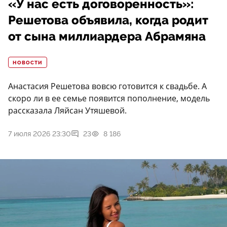
«У нас есть договоренность»:
Решетова объявила, когда родит
от сына миллиардера Абрамяна
НОВОСТИ
Анастасия Решетова вовсю готовится к свадьбе. А
скоро ли в ее семье появится пополнение, модель
рассказала Ляйсан Утяшевой.
7 июля 2026 23:30
23
8 186