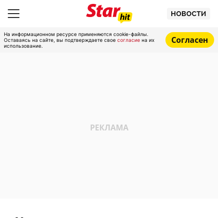
НОВОСТИ
На информационном ресурсе применяются cookie-файлы.
Согласен
Оставаясь на сайте, вы подтверждаете свое
согласие
на их
использование.