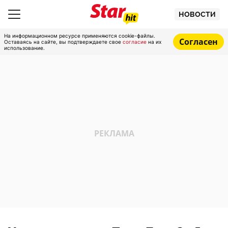
НОВОСТИ
На информационном ресурсе применяются cookie-файлы.
Согласен
Оставаясь на сайте, вы подтверждаете свое
согласие
на их
использование.