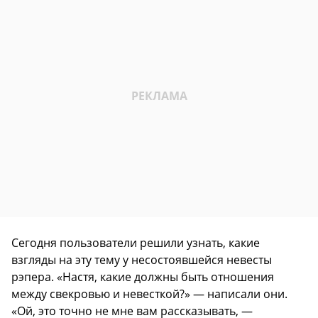
Сегодня пользователи решили узнать, какие
взгляды на эту тему у несостоявшейся невесты
рэпера. «Настя, какие должны быть отношения
между свекровью и невесткой?» — написали они.
«Ой, это точно не мне вам рассказывать, —