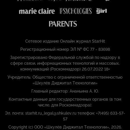
Сетевое издание Онлайн журнал StarHit
Регистрационный номер ЭЛ № ФС 77 - 83698
Зарегистрировано Федеральной службой по надзору в
сфере связи, информационных технологий и массовых,
коммуникаций (Роскомнадзор) 26.07.2022 18+
Учредитель: Общество с ограниченной ответственностью
«Шкулёв Диджитал Технологии»
Главный редактор: Ананьина А. Ю.
Контактные данные для государственных органов (в том
числе, для Роскомнадзора):
Эл. почта: starhit.ru_legal@shkulev.ru телефон: +7(495) 633-57-
57
Copyright (с) ООО «Шкулёв Диджитал Технологии», 2026.