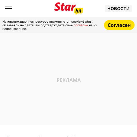
НОВОСТИ
На информационном ресурсе применяются cookie-файлы.
Согласен
Оставаясь на сайте, вы подтверждаете свое
согласие
на их
использование.