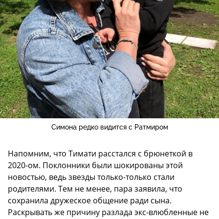
Симона редко видится с Ратмиром
Напомним, что Тимати расстался с брюнеткой в
2020-ом. Поклонники были шокированы этой
новостью, ведь звезды только-только стали
родителями. Тем не менее, пара заявила, что
сохранила дружеское общение ради сына.
Раскрывать же причину разлада экс-влюбленные не