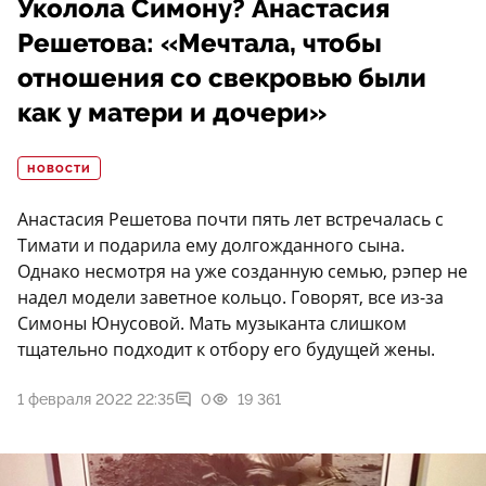
Уколола Симону? Анастасия
Решетова: «Мечтала, чтобы
отношения со свекровью были
как у матери и дочери»
НОВОСТИ
Анастасия Решетова почти пять лет встречалась с
Тимати и подарила ему долгожданного сына.
Однако несмотря на уже созданную семью, рэпер не
надел модели заветное кольцо. Говорят, все из-за
Симоны Юнусовой. Мать музыканта слишком
тщательно подходит к отбору его будущей жены.
1 февраля 2022 22:35
0
19 361