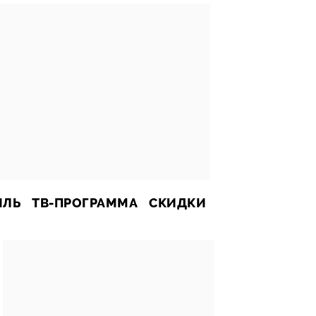
ИЛЬ
ТВ-ПРОГРАММА
СКИДКИ