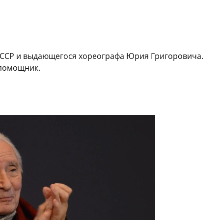
 СССР и выдающегося хореографа Юрия Григоровича.
 помощник.