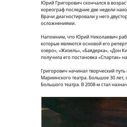
Юрий Григорович скончался в возрас
хореограф последние две недели нах
Врачи диагностировали у него двуст
осложнениями.
Напомним, что Юрий Николаевич рабо
которые являются основой его реперт
озеро», «Жизель», «Баядерка», «Дон К
получила его постановка «Спартак» н
Григорович начинал творческий путь в
Мариинского театра. Большое 30 лет, 
Большого театра. В 2008-м стал назн