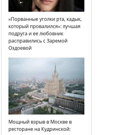
«Порванные уголки рта, кадык,
который провалился»: лучшая
подруга и ее любовник
расправились с Заремой
Оздоевой
Мощный взрыв в Москве в
ресторане на Кудринской: