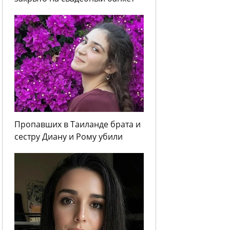
Пропавших в Таиланде брата и
сестру Диану и Рому убили