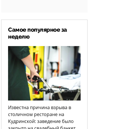
Самое популярное за
неделю
Известна причина взрыва в
столичном ресторане на
Кудринской: заведение было
закрыто на свадебный банкет