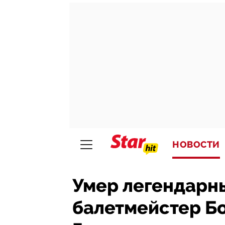
НОВОСТИ
Умер легендарн
балетмейстер Б