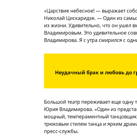
«Царствие небесное! — выражает соб
Николай Цискаридзе. — Один из самы
из жизни. Удивительно, что он ушел
Владимировым. Это удивительное совп
Владимирова. Я с утра смирился с одни
Неудачный брак и любовь до г
Большой театр переживает еще одну 
Юрия Владимирова. «Один из предста
мощный, темпераментный танцовщик
трюковым стилем танца и ярким драм
пресс-службы.