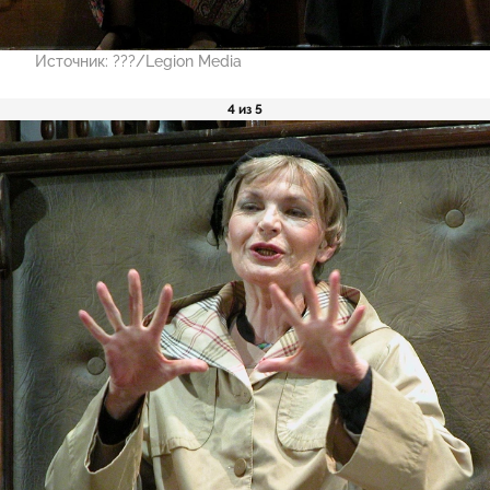
Источник:
???/Legion Media
4 из 5