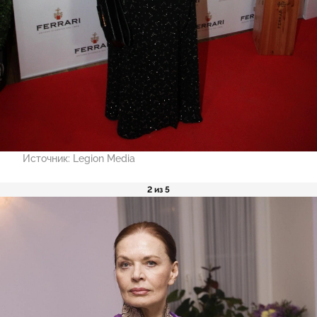
Источник:
Legion Media
2 из 5