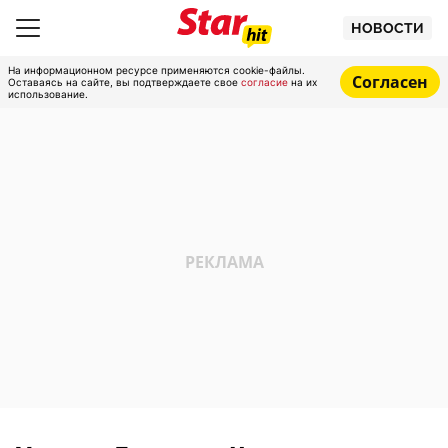
НОВОСТИ
На информационном ресурсе применяются cookie-файлы.
Согласен
Оставаясь на сайте, вы подтверждаете свое
согласие
на их
использование.