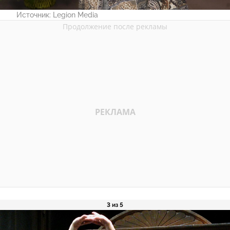
Источник:
Legion Media
3 из 5