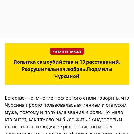
ЧИТАЙТЕ ТАКЖЕ
Попытка самоубийства и 13 расставаний.
Разрушительная любовь Людмилы
Чурсиной
Естественно, многие после этого стали говорить, что
Чурсина просто пользовалась влиянием и статусом
мужа, поэтому и получала звания и роли. Но мало
кто знает, как тяжело ей было жить с Андроповым —
он не только изводил ее ревностью, но и стал
злоупотреблять спиртным. «Я никогда не придавала