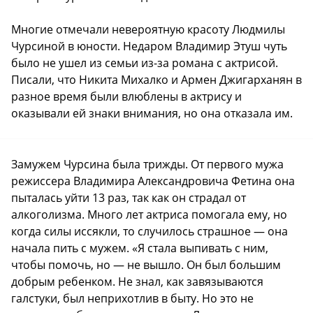
Многие отмечали невероятную красоту Людмилы
Чурсиной в юности. Недаром Владимир Этуш чуть
было не ушел из семьи из-за романа с актрисой.
Писали, что Никита Михалко и Армен Джигарханян в
разное время были влюблены в актрису и
оказывали ей знаки внимания, но она отказала им.
Замужем Чурсина была трижды. От первого мужа
режиссера Владимира Александровича Фетина она
пыталась уйти 13 раз, так как он страдал от
алкоголизма. Много лет актриса помогала ему, но
когда силы иссякли, то случилось страшное — она
начала пить с мужем. «Я стала выпивать с ним,
чтобы помочь, но — не вышло. Он был большим
добрым ребенком. Не знал, как завязываются
галстуки, был неприхотлив в быту. Но это не