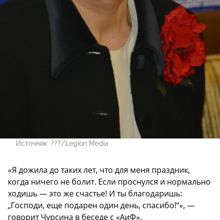
Источник:
???/Legion Media
«Я дожила до таких лет, что для меня праздник,
когда ничего не болит. Если проснулся и нормально
ходишь — это же счастье! И ты благодаришь:
„Господи, еще подарен один день, спасибо!“», —
говорит Чурсина в беседе с «АиФ».