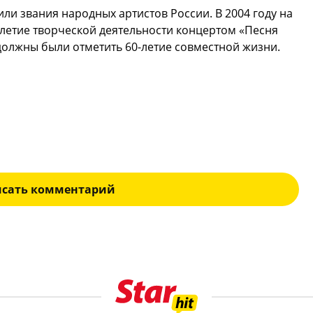
ли звания народных артистов России. В 2004 году на
-летие творческой деятельности концертом «Песня
 должны были отметить 60-летие совместной жизни.
исать комментарий