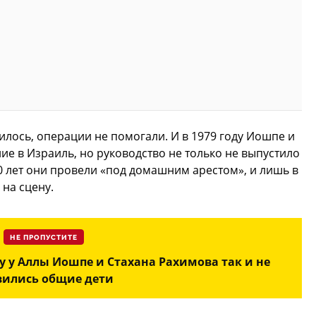
илось, операции не помогали. И в 1979 году Иошпе и
ие в Израиль, но руководство не только не выпустило
10 лет они провели «под домашним арестом», и лишь в
на сцену.
НЕ ПРОПУСТИТЕ
 у Аллы Иошпе и Стахана Рахимова так и не
вились общие дети