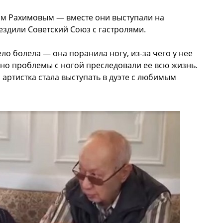
м Рахимовым — вместе они выступали на
ездили Советский Союз с гастролями.
ло болела — она поранила ногу, из-за чего у нее
 но проблемы с ногой преследовали ее всю жизнь.
артистка стала выступать в дуэте с любимым