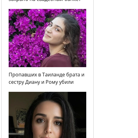
Пропавших в Таиланде брата и
сестру Диану и Рому убили