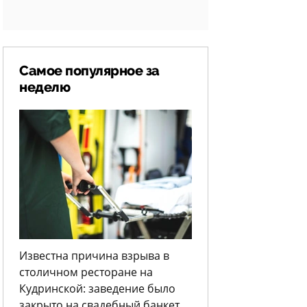
Самое популярное за
неделю
Известна причина взрыва в
столичном ресторане на
Кудринской: заведение было
закрыто на свадебный банкет