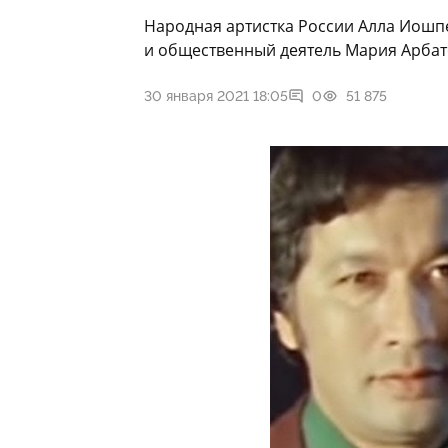
Народная артистка России Алла Иошп
и общественный деятель Мария Арбат
30 января 2021 18:05
0
51 875