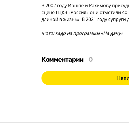
В 2002 году Иошпе и Рахимову присуди
сцене ГЦКЗ «Россия» они отметили 40
длиной в жизнь». В 2021 году супруги
Фото: кадр из программы «На дачу»
Комментарии
0
Нап