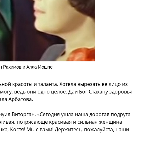
н Рахимов и Алла Иошпе
ной красоты и таланта. Хотела вырезать ее лицо из
могу, ведь они одно целое. Дай Бог Стахану здоровья
ала Арбатова.
уил Виторган. «Сегодня ушла наша дорогая подруга
нтливая, потрясающе красивая и сильная женщина
ка, Костя! Мы с вами! Держитесь, пожалуйста, наши