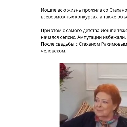
Иошпе всю жизнь прожила со Стахано
всевозможных конкурсах, а также объ
При этом с самого детства Иошпе тяже
начался сепсис. Ампутации избежали,
После свадьбы с Стаханом Рахимовым 
человеком.