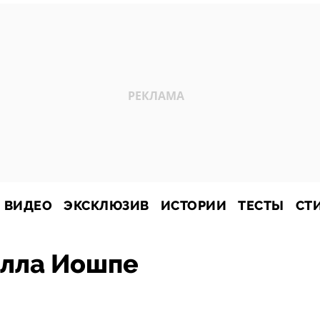
ВИДЕО
ЭКСКЛЮЗИВ
ИСТОРИИ
ТЕСТЫ
СТ
Алла Иошпе