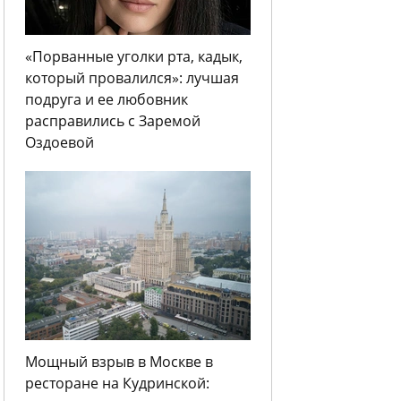
«Порванные уголки рта, кадык,
который провалился»: лучшая
подруга и ее любовник
расправились с Заремой
Оздоевой
Мощный взрыв в Москве в
ресторане на Кудринской: