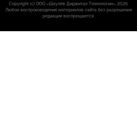
Copyright (с) ООО «Шкулёв Диджитал Технологии», 2026.
Любое воспроизведение материалов сайта без разрешения
редакции воспрещается.