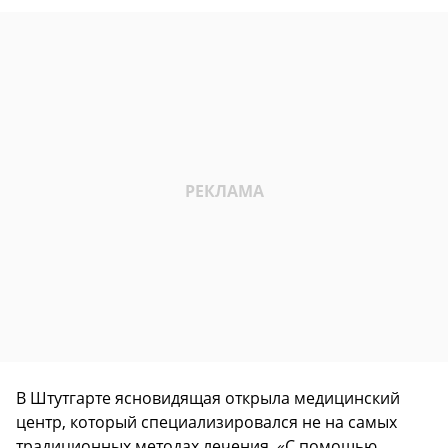
В Штутгарте ясновидящая открыла медицинский
центр, который специализировался не на самых
традиционных методах лечения. «С помощью