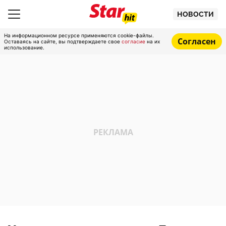
НОВОСТИ
На информационном ресурсе применяются cookie-файлы.
Согласен
Оставаясь на сайте, вы подтверждаете свое
согласие
на их
использование.