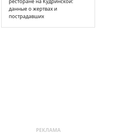
ресторане на Кудринской:
данные о жертвах и
пострадавших