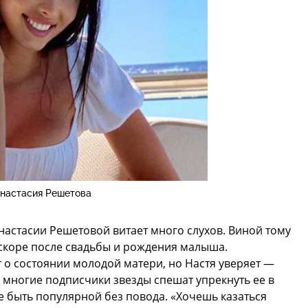
настасия Решетова
Анастасии Решетовой витает много слухов. Виной тому
вскоре после свадьбы и рождения малыша.
о состоянии молодой матери, но Настя уверяет —
 многие подписчики звезды спешат упрекнуть ее в
е быть популярной без повода. «Хочешь казаться