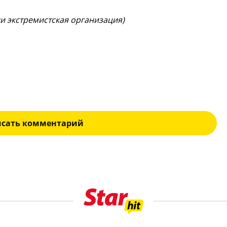
ии экстремистская организация)
исать комментарий