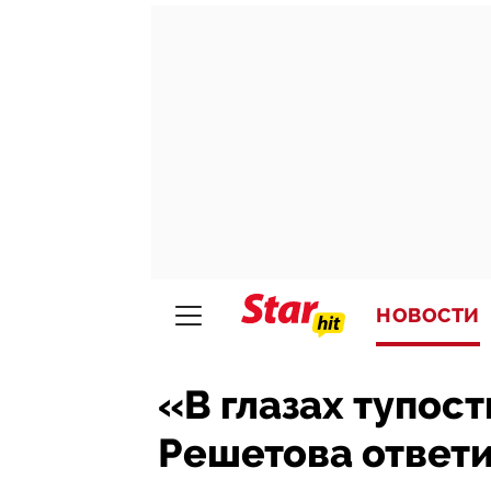
НОВОСТИ
«В глазах тупост
Решетова ответи