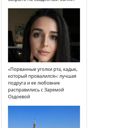
«Порванные уголки рта, кадык,
который провалился»: лучшая
подруга и ее любовник
расправились с Заремой
Оздоевой