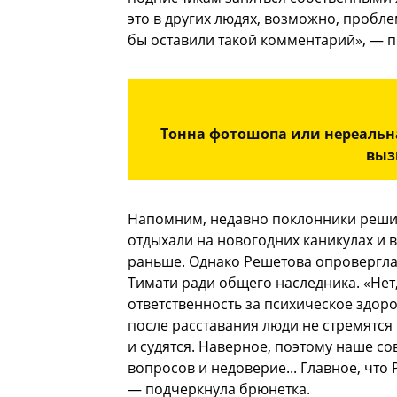
это в других людях, возможно, проблем
бы оставили такой комментарий», — п
Тонна фотошопа или нереальна
выз
Напомним, недавно поклонники решили
отдыхали на новогодних каникулах и 
раньше. Однако Решетова опровергла 
Тимати ради общего наследника. «Нет,
ответственность за психическое здоро
после расставания люди не стремятс
и судятся. Наверное, поэтому наше 
вопросов и недоверие... Главное, что
— подчеркнула брюнетка.