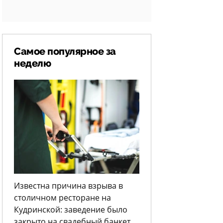
Самое популярное за
неделю
Известна причина взрыва в
столичном ресторане на
Кудринской: заведение было
закрыто на свадебный банкет