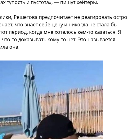
ах тупость и пустота», — пишут хейтеры.
лики, Решетова предпочитает не реагировать остро
ает, что знает себе цену и никогда не стала бы
от период, когда мне хотелось кем-то казаться. Я
 что-то доказывать кому-то нет. Это называется —
ила она.