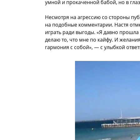
умной и прокаченной бабой, но в глаз
Несмотря на агрессию со стороны пуб
на подобные комментарии. Настя отмеч
играть ради выгоды. «Я давно прошла т
делаю то, что мне по кайфу. И желания
гармония с собой», — с улыбкой ответ