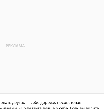
ковать других — себе дороже, посоветовав
изнями. «Подумайте лучше о себе. Если вы видите