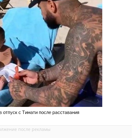
в отпуск с Тимати после расставания