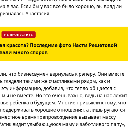
а в вас. Если бы у вас все было хорошо, вы вряд ли
ризналась Анастасия.
НЕ ПРОПУСТИТЕ
я красота? Последние фото Насти Решетовой
вали много споров
, что бизнесвумен вернулась к рэперу. Они вместе
выглядели такими же счастливыми рядом, как и
эту информацию, добавив, что тепло общается с
 мы не вместе. Но это очень важно, ведь на нас лежит
вье ребенка в будущем. Многие привыкли к тому, что
я поддерживать хорошие отношения, а лишь ругаются
совместное времяпрепровождение вызывает массу
 Ратик видит улыбающуюся маму и заботливого папу»,