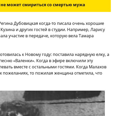
не может смириться со смертью мужа
Регина Дубовицкая когда-то писала очень хорошие
 Кузина и других гостей в студии. Например, Ларису
ала участие в передаче, которую вела Тамара
готовилась к Новому году: поставила нарядную елку, а
песню «Валенки». Когда в эфире включили эту
евать вместе с остальными гостями. Когда Малахов
х пожеланиях, то пожилая женщина отметила, что