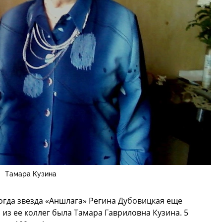
Тамара Кузина
огда звезда «Аншлага» Регина Дубовицкая еще
из ее коллег была Тамара Гавриловна Кузина. 5