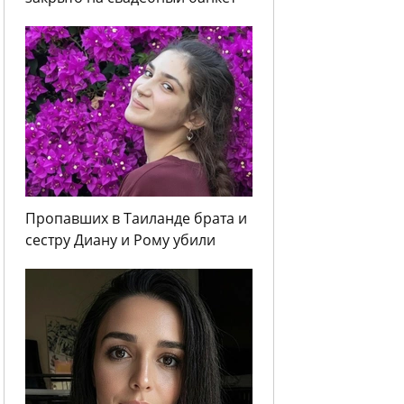
Пропавших в Таиланде брата и
сестру Диану и Рому убили