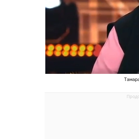
Тамара