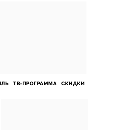
ИЛЬ
ТВ-ПРОГРАММА
СКИДКИ