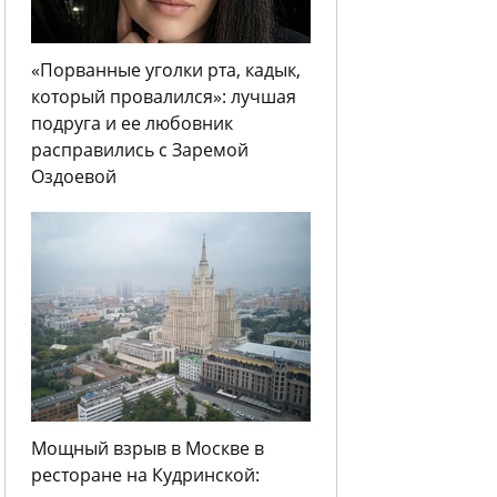
«Порванные уголки рта, кадык,
который провалился»: лучшая
подруга и ее любовник
расправились с Заремой
Оздоевой
Мощный взрыв в Москве в
ресторане на Кудринской: