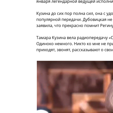
января легендарной ведущей исполнит
Кузина до сих пор полна сил, она с у
популярной передачи. Дубовицкая не в
заявила, что прекрасно помнит Регину
Тамара Кузина вела радиопередачу «С
Одиноко немного. Никто ко мне не пр
приходят, звонят, рассказывают о сво