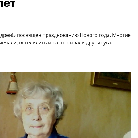
лет
дрей!» посвящен празднованию Нового года. Многие
мечали, веселились и разыгрывали друг друга.