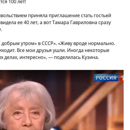
ся 100 лет!
довольствием приняла приглашение стать гостьей
идела ее 40 лет, а вот Тамара Гавриловна сразу
.
 добрым утром» в СССР». «Живу вроде нормально.
иходит. Все мои друзья ушли. Иногда некоторые
их делах, интересно», — поделилась Кузина.