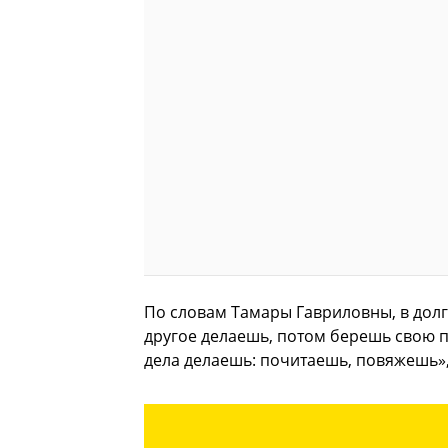
По словам Тамары Гавриловны, в долго
другое делаешь, потом берешь свою п
дела делаешь: почитаешь, повяжешь»,