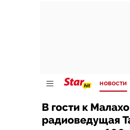
НОВОСТИ
В гости к Малахо
радиоведущая Та