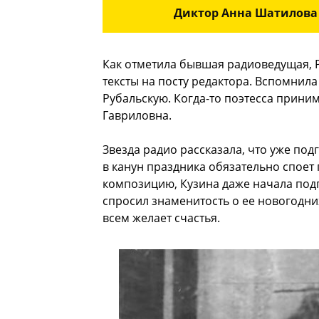
Диктор Анна Шатилова 
Как отметила бывшая радиоведущая, 
тексты на посту редактора. Вспомнила
Рубальскую. Когда-то поэтесса приним
Гавриловна.
Звезда радио рассказала, что уже под
в канун праздника обязательно споет 
композицию, Кузина даже начала подп
спросил знаменитость о ее новогодни
всем желает счастья.