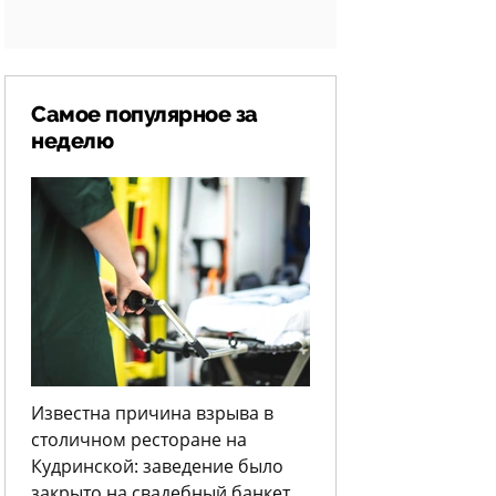
Самое популярное за
неделю
Известна причина взрыва в
столичном ресторане на
Кудринской: заведение было
закрыто на свадебный банкет