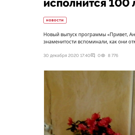
исполнится 100 
НОВОСТИ
Новый выпуск программы «Привет, Ан
знаменитости вспоминали, как они от
30 декабря 2020 17:40
0
8 776