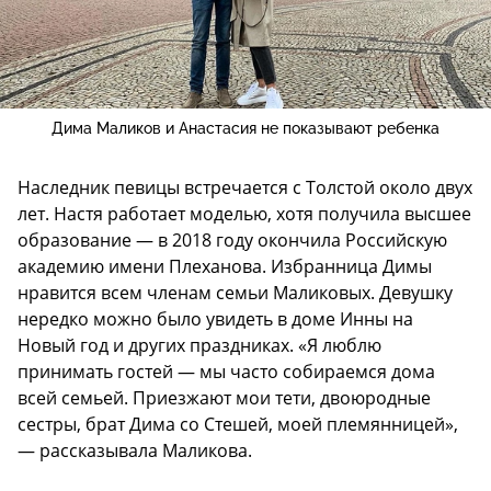
Дима Маликов и Анастасия не показывают ребенка
Наследник певицы встречается с Толстой около двух
лет. Настя работает моделью, хотя получила высшее
образование — в 2018 году окончила Российскую
академию имени Плеханова. Избранница Димы
нравится всем членам семьи Маликовых. Девушку
нередко можно было увидеть в доме Инны на
Новый год и других праздниках. «Я люблю
принимать гостей — мы часто собираемся дома
всей семьей. Приезжают мои тети, двоюродные
сестры, брат Дима со Стешей, моей племянницей»,
— рассказывала Маликова.