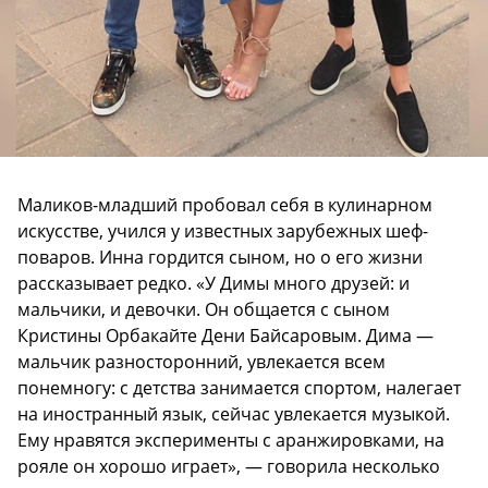
Маликов-младший пробовал себя в кулинарном
искусстве, учился у известных зарубежных шеф-
поваров. Инна гордится сыном, но о его жизни
рассказывает редко. «У Димы много друзей: и
мальчики, и девочки. Он общается с сыном
Кристины Орбакайте Дени Байсаровым. Дима —
мальчик разносторонний, увлекается всем
понемногу: с детства занимается спортом, налегает
на иностранный язык, сейчас увлекается музыкой.
Ему нравятся эксперименты с аранжировками, на
рояле он хорошо играет», — говорила несколько