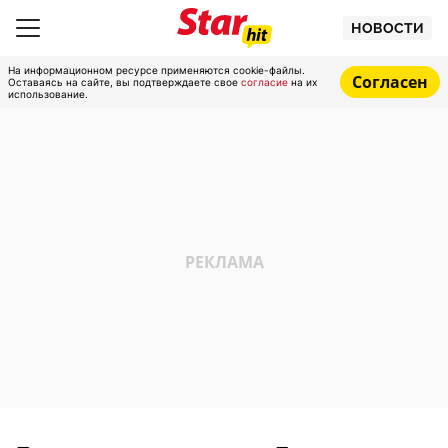
НОВОСТИ
На информационном ресурсе применяются cookie-файлы.
Согласен
Оставаясь на сайте, вы подтверждаете свое
согласие
на их
использование.