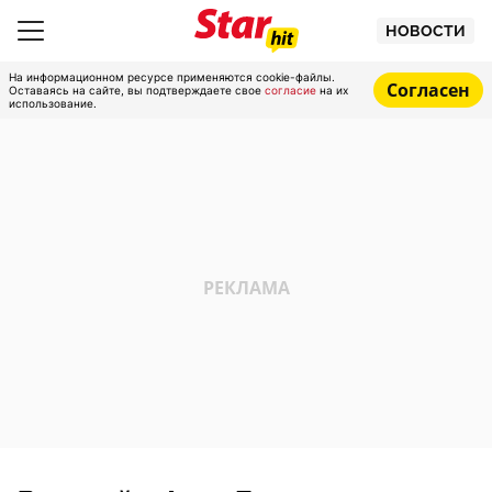
НОВОСТИ
На информационном ресурсе применяются cookie-файлы.
Согласен
Оставаясь на сайте, вы подтверждаете свое
согласие
на их
использование.