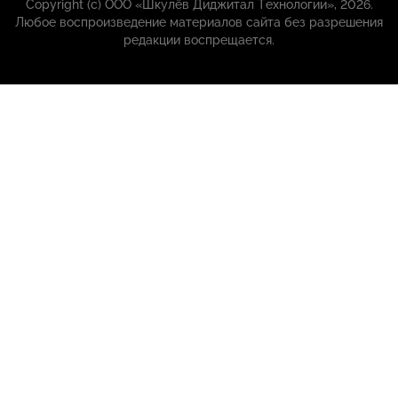
Copyright (с) ООО «Шкулёв Диджитал Технологии», 2026.
Любое воспроизведение материалов сайта без разрешения
редакции воспрещается.