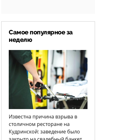
Самое популярное за
неделю
Известна причина взрыва в
столичном ресторане на
Кудринской: заведение было
закрыто на свадебный банкет