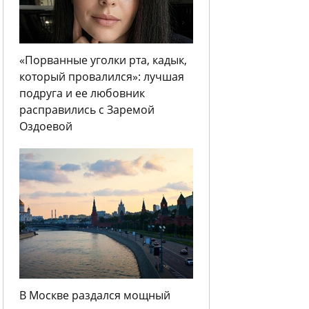
«Порванные уголки рта, кадык,
который провалился»: лучшая
подруга и ее любовник
расправились с Заремой
Оздоевой
В Москве раздался мощный