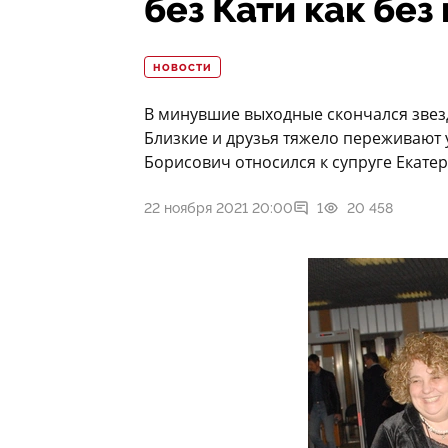
без Кати как бе
НОВОСТИ
В минувшие выходные скончался звез
Близкие и друзья тяжело переживают 
Борисович относился к супруге Екатер
22 ноября 2021 20:00
1
20 458