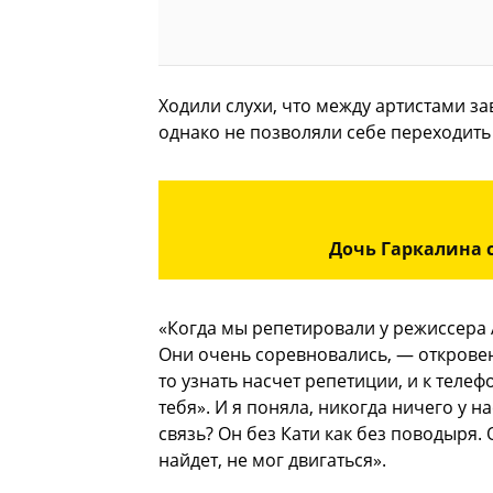
Ходили слухи, что между артистами з
однако не позволяли себе переходить
Дочь Гаркалина 
«Когда мы репетировали у режиссера 
Они очень соревновались, — открове
то узнать насчет репетиции, и к телеф
тебя». И я поняла, никогда ничего у на
связь? Он без Кати как без поводыря. О
найдет, не мог двигаться».