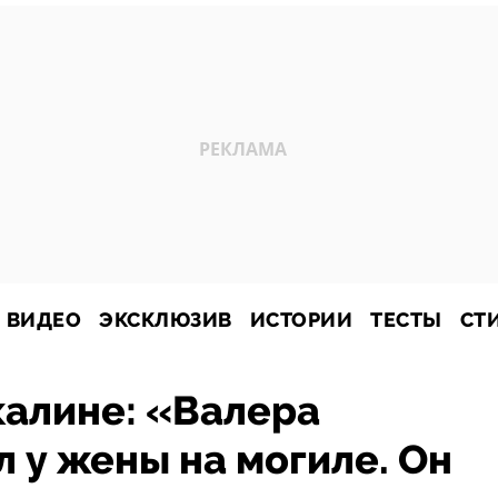
ВИДЕО
ЭКСКЛЮЗИВ
ИСТОРИИ
ТЕСТЫ
СТ
калине: «Валера
 у жены на могиле. Он