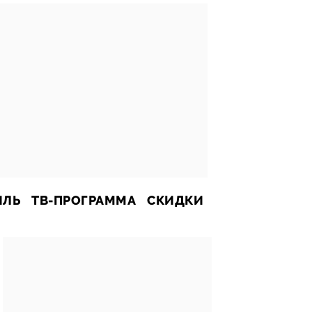
ИЛЬ
ТВ-ПРОГРАММА
СКИДКИ