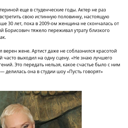
ериной еще в студенческие годы. Актер не раз
 встретить свою истинную половинку, настоящую
ше 30 лет, пока в 2009-ом женщина не скончалась от
ий Борисович тяжело переживал утрату близкого
ак.
л верен жене. Артист даже не соблазнился красотой
й часто выходил на одну сцену. «Не знаю лучшего
гений. Это передать нельзя, какое счастье было с ним
 — делилась она в студии шоу «Пусть говорят»