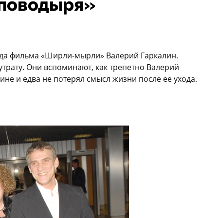
з поводыря»
да фильма «Ширли-мырли» Валерий Гаркалин.
утрату. Они вспоминают, как трепетно Валерий
ине и едва не потерял смысл жизни после ее ухода.