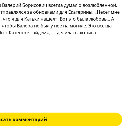
й Валерий Борисович всегда думал о возлюбленной.
отправлялся за обновками для Екатерины. «Несет мне
 что я для Катьки нашел». Вот это была любовь... А
, чтобы Валера не был у нее на могиле. Это всегда
Мы к Катеньке зайдем», — делилась актриса.
исать комментарий