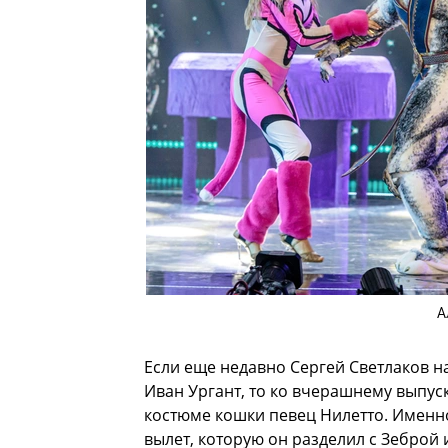
А
Если еще недавно Сергей Светлаков на
Иван Ургант, то ко вчерашнему выпус
костюме кошки певец Нилетто. Именн
вылет, которую он разделил с Зеброй 