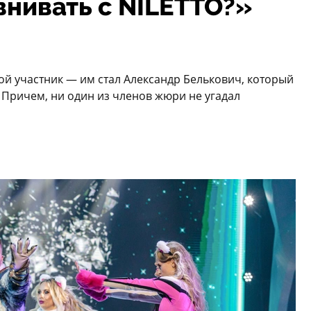
нивать с NILETTO?»
й участник — им стал Александр Белькович, который
 Причем, ни один из членов жюри не угадал