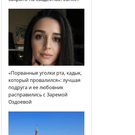
«Порванные уголки рта, кадык,
который провалился»: лучшая
подруга и ее любовник
расправились с Заремой
Оздоевой