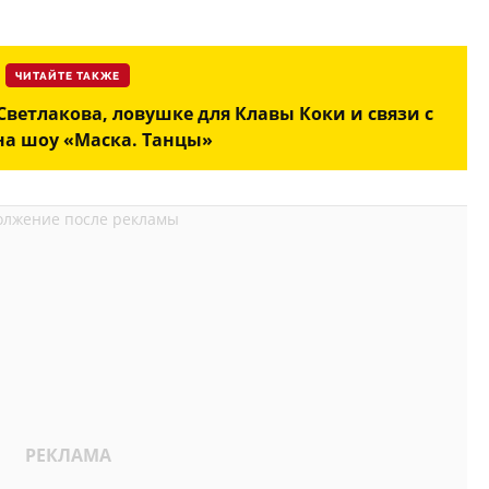
ЧИТАЙТЕ ТАКЖЕ
Светлакова, ловушке для Клавы Коки и связи с
на шоу «Маска. Танцы»