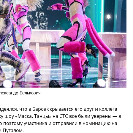
лександр Белькович
деялся, что в Барсе скрывается его друг и коллега
ку шоу «Маска. Танцы» на СТС все были уверены — в
о поэтому участника и отправили в номинацию на
и Пугалом.