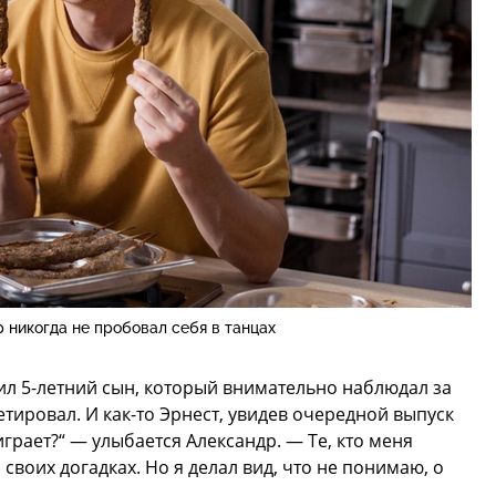
 никогда не пробовал себя в танцах
л 5-летний сын, который внимательно наблюдал за
тировал. И как-то Эрнест, увидев очередной выпуск
играет?“ — улыбается Александр. — Те, кто меня
своих догадках. Но я делал вид, что не понимаю, о