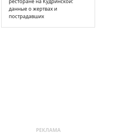
ресторане на Кудринской:
данные о жертвах и
пострадавших