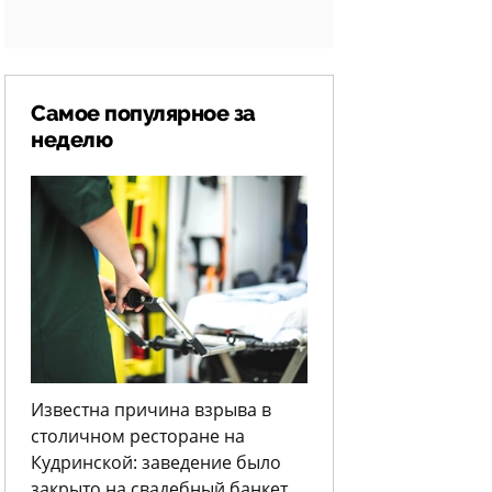
Самое популярное за
неделю
Известна причина взрыва в
столичном ресторане на
Кудринской: заведение было
закрыто на свадебный банкет