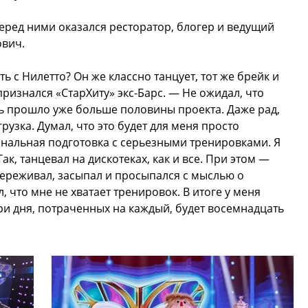
еред ними оказался ресторатор, блогер и ведущий
ович.
ь с Нилетто? Он же классно танцует, тот же брейк и
ризнался «СтарХиту» экс-Барс. — Не ожидал, что
едь прошло уже больше половины проекта. Даже рад,
грузка. Думал, что это будет для меня просто
нальная подготовка с серьезными тренировками. Я
к, танцевал на дискотеках, как и все. При этом —
ереживал, засыпал и просыпался с мыслью о
 что мне не хватает тренировок. В итоге у меня
ри дня, потраченных на каждый, будет восемнадцать