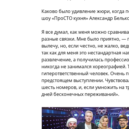
Каково было удивление жюри, когда п
шоу «ПроСТО кухня» Александр Бельк
Я все думал, как меня можно сравниват
разные связки. Мне было приятно, — п
вылечу, но, если честно, не жалко, в
так как для меня это нестандартная на
развлечение, а получилась профессио
никогда не занимался хореографией. Та
гиперответственный человек. Очень п
предстоящем выступлении. Чувствовал,
шесть номеров, и, если умножить на т
дней бесконечных переживаний».