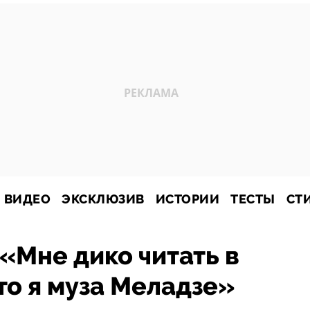
ВИДЕО
ЭКСКЛЮЗИВ
ИСТОРИИ
ТЕСТЫ
СТ
«Мне дико читать в
то я муза Меладзе»