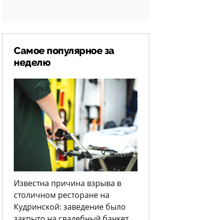
Самое популярное за
неделю
Известна причина взрыва в
столичном ресторане на
Кудринской: заведение было
закрыто на свадебный банкет