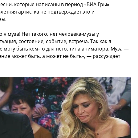
есни, которые написаны в период «ВИА Гры»
летняя артистка не подтверждает это и
зы.
 я муза! Нет такого, нет человека-музы у
уация, состояние, событие, встреча. Так как я
 могу быть кем-то для него, типа аниматора. Муза —
ение может быть, а может не быть», — рассуждает