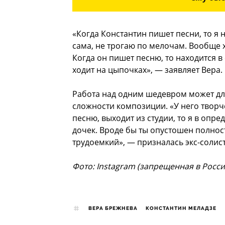
«Когда Константин пишет песни, то я 
сама, не трогаю по мелочам. Вообще х
Когда он пишет песню, то находится в
ходит на цыпочках», — заявляет Вера.
Работа над одним шедевром может дли
сложности композиции. «У него творчес
песню, выходит из студии, то я в опр
дочек. Вроде бы ты опустошен полност
трудоемкий», — призналась экс-солист
Фото: Instagram (запрещенная в Росси
ВЕРА БРЕЖНЕВА
КОНСТАНТИН МЕЛАДЗЕ