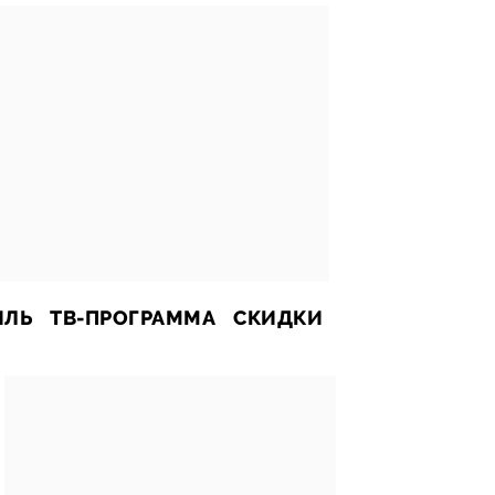
ИЛЬ
ТВ-ПРОГРАММА
СКИДКИ