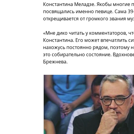
Константина Меладзе. Якобы многие п
посвящались именно певице. Сама 39-
открещивается от громкого звания му
«Мне дико читать у комментаторов, что
Константина. Его может впечатлить сит
нахожусь постоянно рядом, поэтому не
это собирательно состояние. Вдохнов
Брежнева.