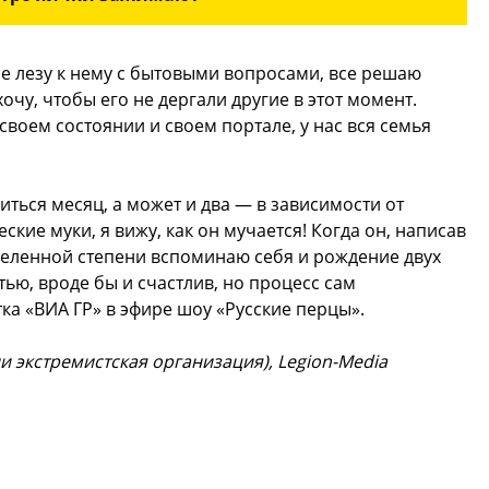
не лезу к нему с бытовыми вопросами, все решаю
очу, чтобы его не дергали другие в этот момент.
 своем состоянии и своем портале, у нас вся семья
ться месяц, а может и два — в зависимости от
кие муки, я вижу, как он мучается! Когда он, написав
еделенной степени вспоминаю себя и рождение двух
ью, вроде бы и счастлив, но процесс сам
ка «ВИА ГР» в эфире шоу «Русские перцы».
и экстремистская организация), Legion-Media