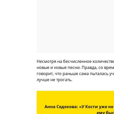
Несмотря на бесчисленное количество
новые и новые песни. Правда, со врем
говорит, что раньше сама пыталась уча
лучше не трогать.
Анна Седокова: «У Кости уже не
ему бы