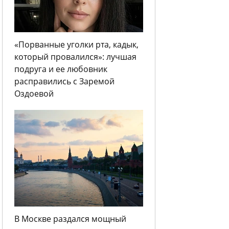
«Порванные уголки рта, кадык,
который провалился»: лучшая
подруга и ее любовник
расправились с Заремой
Оздоевой
В Москве раздался мощный