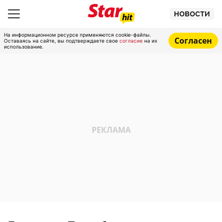
НОВОСТИ
На информационном ресурсе применяются cookie-файлы.
Согласен
Оставаясь на сайте, вы подтверждаете свое
согласие
на их
использование.