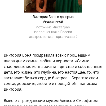
Виктория Боня с дочерью
Анджелиной
Источник:
Инстаграм
(запрещенная в России
экстремистская организация)
Виктория Боня поздравила всех с прошедшим
вчера днем семьи, любви и верности. «Самые
счастливые моменты жизни – детство и собственные
дети, это жизнь, это глубина, это настоящее, то, что
заставляет биться сердце быстрее… Берегите свои
семьи, дорожите, любите и прощайте!» - написала
Виктория.
Вместе с гражданским мужем Алексом Смерфитом