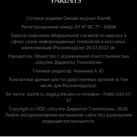
Сетевое издание Онлайн журнал StarHit
Регистрационный номер ЭЛ № ФС 77 - 83698
Зарегистрировано Федеральной службой по надзору в
сфере связи, информационных технологий и массовых,
коммуникаций (Роскомнадзор) 26.07.2022 18+
Учредитель: Общество с ограниченной ответственностью
«Шкулёв Диджитал Технологии»
Главный редактор: Ананьина А. Ю.
Контактные данные для государственных органов (в том
числе, для Роскомнадзора):
Эл. почта: starhit.ru_legal@shkulev.ru телефон: +7(495) 633-57-
57
Copyright (с) ООО «Шкулёв Диджитал Технологии», 2026.
Любое воспроизведение материалов сайта без разрешения
редакции воспрещается.