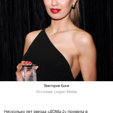
Виктория Боня
Источник:
Legion-Media
Несколько лет звезда «ДОМа-2» провела в