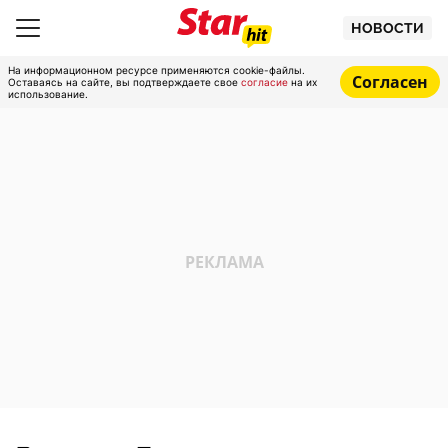
НОВОСТИ
На информационном ресурсе применяются cookie-файлы.
Согласен
Оставаясь на сайте, вы подтверждаете свое
согласие
на их
использование.