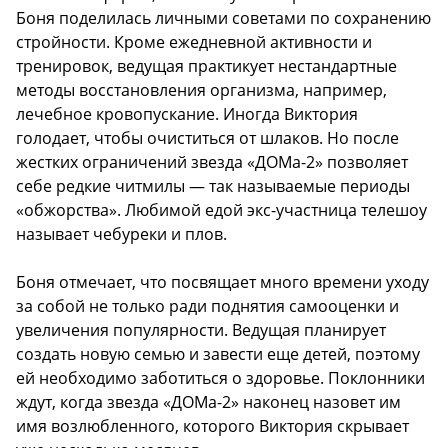
Боня поделилась личными советами по сохранению
стройности. Кроме ежедневной активности и
тренировок, ведущая практикует нестандартные
методы восстановления организма, например,
лечебное кровопускание. Иногда Виктория
голодает, чтобы очиститься от шлаков. Но после
жестких ограничений звезда «ДОМа-2» позволяет
себе редкие читмилы — так называемые периоды
«обжорства». Любимой едой экс-участница телешоу
называет чебуреки и плов.
Боня отмечает, что посвящает много времени уходу
за собой не только ради поднятия самооценки и
увеличения популярности. Ведущая планирует
создать новую семью и завести еще детей, поэтому
ей необходимо заботиться о здоровье. Поклонники
ждут, когда звезда «ДОМа-2» наконец назовет им
имя возлюбленного, которого Виктория скрывает