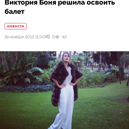
Виктория Боня решила освоить
балет
НОВОСТИ
19 ноября 2013 11:00
0
42