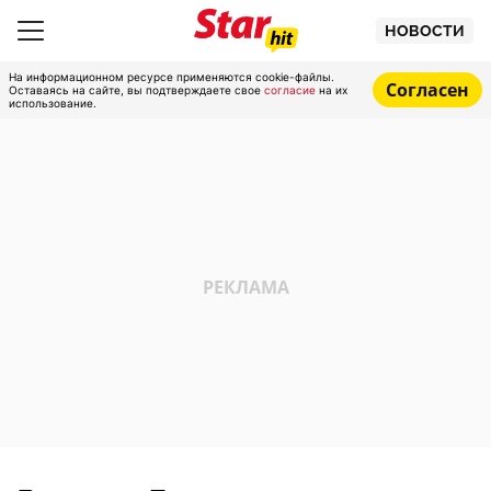
НОВОСТИ
На информационном ресурсе применяются cookie-файлы.
Согласен
Оставаясь на сайте, вы подтверждаете свое
согласие
на их
использование.