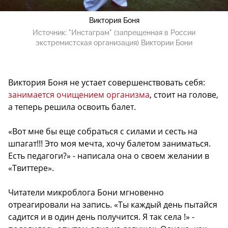
Виктория Боня
Источник:
"Инстаграм" (запрещенная в России
экстремистская организация) Виктории Бони
Виктория Боня не устает совершенствовать себя:
занимается очищением организма
, стоит на голове,
а теперь решила освоить балет.
«Вот мне бы еще собраться с силами и сесть на
шпагат!!! Это моя мечта, хочу балетом заниматься.
Есть педагоги?» - написала она о своем желании в
«Твиттере».
Читатели микроблога Бони мгновенно
отреагировали на запись. «Ты каждый день пытайся
садится и в один день получится. Я так села !» -