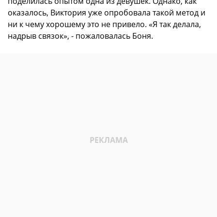
поделилась опытом одна из девушек. Однако, как
оказалось, Виктория уже опробовала такой метод и
ни к чему хорошему это не привело. «Я так делала,
надрыв связок», - пожаловалась Боня.