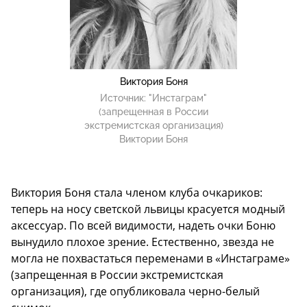
Виктория Боня
Источник:
"Инстаграм"
(запрещенная в России
экстремистская организация)
Виктории Боня
Виктория Боня стала членом клуба очкариков:
теперь на носу светской львицы красуется модный
аксессуар. По всей видимости, надеть очки Боню
вынудило плохое зрение. Естественно, звезда не
могла не похвастаться переменами в «Инстаграме»
(запрещенная в России экстремистская
организация), где опубликовала черно-белый