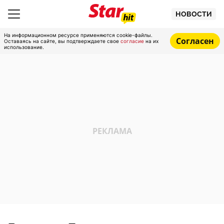
НОВОСТИ
На информационном ресурсе применяются cookie-файлы.
Согласен
Оставаясь на сайте, вы подтверждаете свое
согласие
на их
использование.