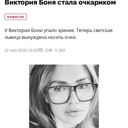
Виктория Боня стала очкариком
НОВОСТИ
У Виктории Бони упало зрение. Теперь светская
львица вынуждена носить очки.
12 мая 2015 13:30
0
5 180