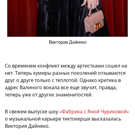
Виктория Дайнеко
Со временем конфликт между артистками сошел на
нет. Теперь кумиры разных поколений отзываются
друг о друге только с теплотой. Однако критика в
адрес Валиного вокала все еще звучит, правда,
теперь уже от других знаменитостей.
В свежем выпуске шоу
«Фабрика с Яной Чуриковой»
о музыкальной карьере тиктокерши высказалась
Виктория Дайнеко.