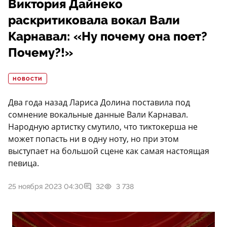
Виктория Дайнеко
раскритиковала вокал Вали
Карнавал: «Ну почему она поет?
Почему?!»
НОВОСТИ
Два года назад Лариса Долина поставила под
сомнение вокальные данные Вали Карнавал.
Народную артистку смутило, что тиктокерша не
может попасть ни в одну ноту, но при этом
выступает на большой сцене как самая настоящая
певица.
25 ноября 2023 04:30
32
3 738