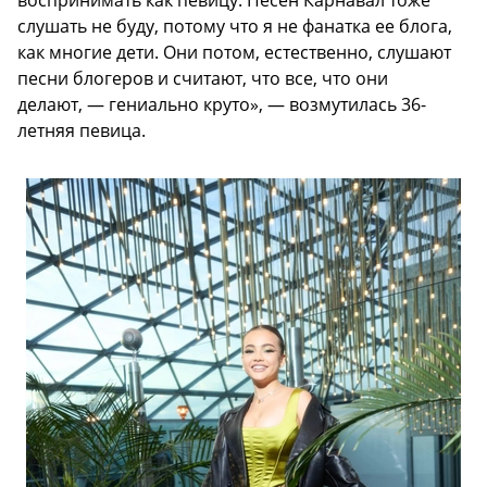
воспринимать как певицу. Песен Карнавал тоже
слушать не буду, потому что я не фанатка ее блога,
как многие дети. Они потом, естественно, слушают
песни блогеров и считают, что все, что они
делают, — гениально круто», — возмутилась 36-
летняя певица.