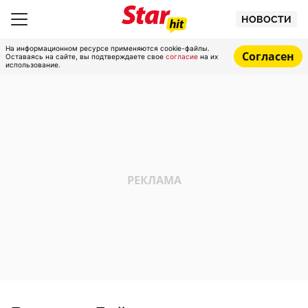
НОВОСТИ
На информационном ресурсе применяются cookie-файлы.
Согласен
Оставаясь на сайте, вы подтверждаете свое
согласие
на их
использование.