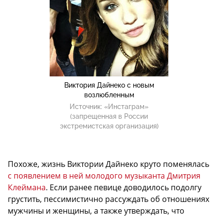
Виктория Дайнеко с новым
возлюбленным
Источник:
«Инстаграм»
(запрещенная в России
экстремистская организация)
Похоже, жизнь Виктории Дайнеко круто поменялась
с появлением в ней молодого музыканта Дмитрия
Клеймана
. Если ранее певице доводилось подолгу
грустить, пессимистично рассуждать об отношениях
мужчины и женщины, а также утверждать, что