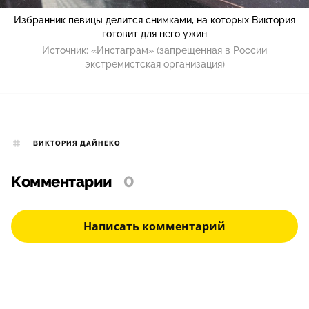
Избранник певицы делится снимками, на которых Виктория
готовит для него ужин
Источник:
«Инстаграм» (запрещенная в России
экстремистская организация)
ВИКТОРИЯ ДАЙНЕКО
Комментарии
0
Написать комментарий