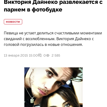
Виктория Дайнеко развлекается с
парнем в фотобудке
НОВОСТИ
Певица не устает делиться счастливыми моментами
свиданий с возлюбленным. Виктория Дайнеко с
головой погрузилась в новые отношения.
13 января 2015 15:00
0
2 585