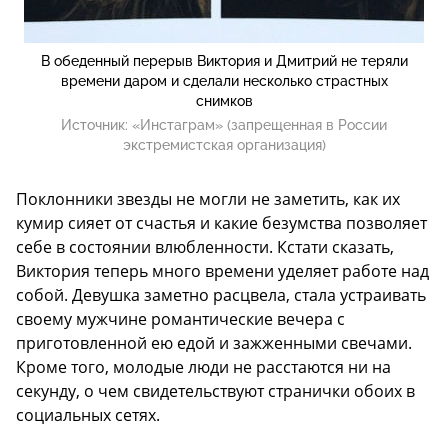
В обеденный перерыв Виктория и Дмитрий не теряли
времени даром и сделали несколько страстных
снимков
Источник:
«Инстаграм» (запрещенная в России
экстремистская организация)
Поклонники звезды не могли не заметить, как их
кумир сияет от счастья и какие безумства позволяет
себе в состоянии влюбленности. Кстати сказать,
Виктория теперь много времени уделяет работе над
собой. Девушка заметно расцвела, стала устраивать
своему мужчине романтические вечера с
приготовленной ею едой и зажженными свечами.
Кроме того, молодые люди не расстаются ни на
секунду, о чем свидетельствуют странички обоих в
социальных сетях.