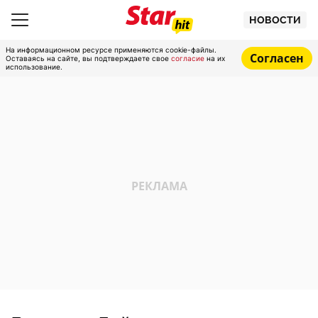
НОВОСТИ
На информационном ресурсе применяются cookie-файлы.
Согласен
Оставаясь на сайте, вы подтверждаете свое
согласие
на их
использование.